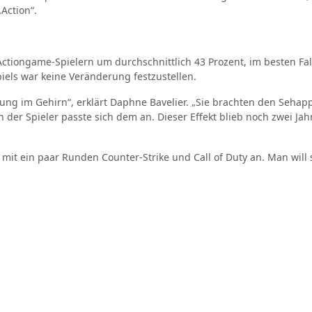
„Action“.
ctiongame-Spielern um durchschnittlich 43 Prozent, im besten Fal
iels war keine Veränderung festzustellen.
tung im Gehirn“, erklärt Daphne Bavelier. „Sie brachten den Sehap
 der Spieler passte sich dem an. Dieser Effekt blieb noch zwei Jah
mit ein paar Runden Counter-Strike und Call of Duty an. Man will s