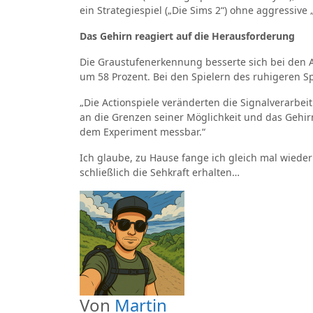
ein Strategiespiel („Die Sims 2“) ohne aggressive 
Das Gehirn reagiert auf die Herausforderung
Die Graustufenerkennung besserte sich bei den A
um 58 Prozent. Bei den Spielern des ruhigeren Sp
„Die Actionspiele veränderten die Signalverarbei
an die Grenzen seiner Möglichkeit und das Gehirn
dem Experiment messbar.“
Ich glaube, zu Hause fange ich gleich mal wieder 
schließlich die Sehkraft erhalten…
Von
Martin