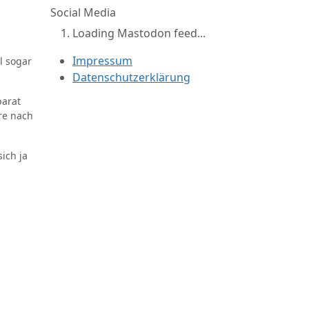
Social Media
Loading Mastodon feed...
Impressum
l sogar
Datenschutzerklärung
parat
re nach
ich ja