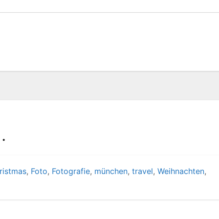
…
ristmas
,
Foto
,
Fotografie
,
münchen
,
travel
,
Weihnachten
,