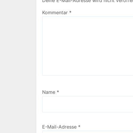
Deine E-Mail-Adresse wird nicht veröffen
Kommentar
*
Name
*
E-Mail-Adresse
*