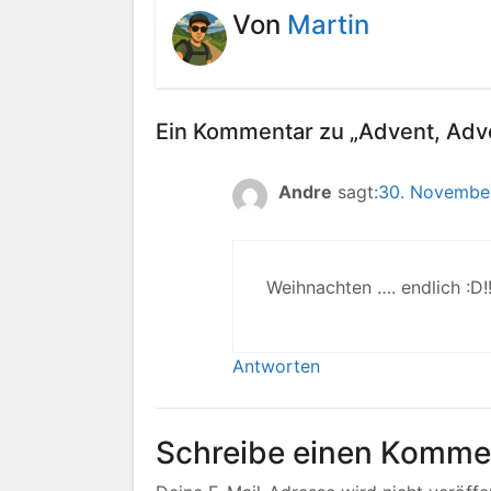
Von
Martin
Ein Kommentar zu „Advent, Adv
Andre
sagt:
30. November
Weihnachten …. endlich :D!
Antworten
Schreibe einen Komme