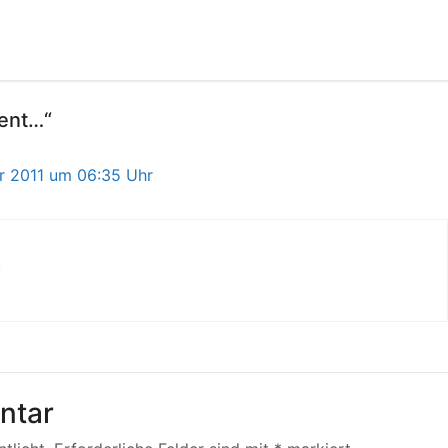
ent…“
 2011 um 06:35 Uhr
!
ntar