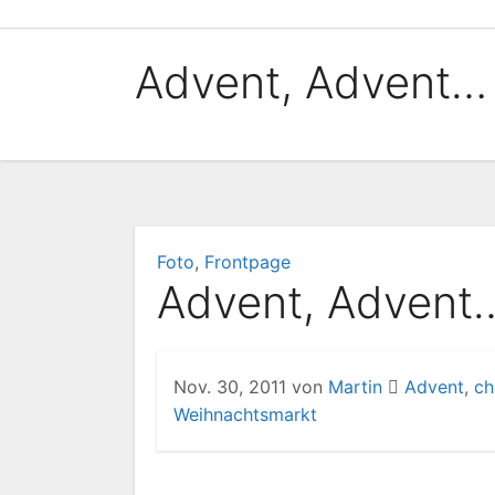
Zum
Inhalt
Advent, Advent…
springen
Foto
,
Frontpage
Advent, Advent
Nov. 30, 2011
von
Martin
Advent
,
ch
Weihnachtsmarkt