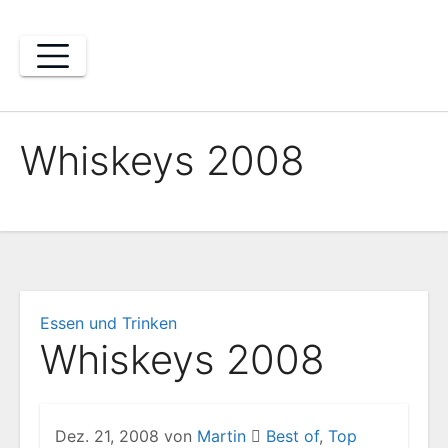
Zum
Inhalt
springen
Whiskeys 2008
Essen und Trinken
Whiskeys 2008
Dez. 21, 2008
von
Martin
Best of
,
Top