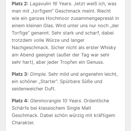
Platz 2:
Lagavulin 16 Years
. Jetzt weiß ich, was
man mit „torfigem“ Geschmack meint. Riecht
wie ein ganzes Hochmoor zusammengepresst in
einem kleinen Glas. Wird unter uns nur noch „der
Torfige“ genannt. Sehr stark und scharf, dabei
trotzdem volle Würze und langer
Nachgeschmack. Sicher nicht als erster Whisky
am Abend geeignet (außer der Tag war sehr
sehr hart), aber jeder Tropfen ein Genuss.
Platz 3:
Dimple
. Sehr mild und angenehm leicht,
ein schöner „Starter“. Spürbare Süße und
seidenweicher Duft.
Platz 4:
Glenmorangie 10 Years
. Ordentliche
Schärfe bei klassischem Single Malt
Geschmack. Dabei schön würzig mit kräftigem
Charakter.