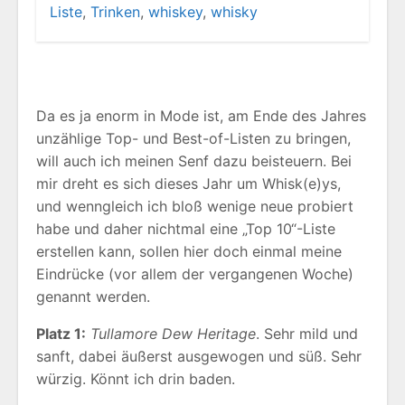
Liste
,
Trinken
,
whiskey
,
whisky
Da es ja enorm in Mode ist, am Ende des Jahres
unzählige Top- und Best-of-Listen zu bringen,
will auch ich meinen Senf dazu beisteuern. Bei
mir dreht es sich dieses Jahr um Whisk(e)ys,
und wenngleich ich bloß wenige neue probiert
habe und daher nichtmal eine „Top 10“-Liste
erstellen kann, sollen hier doch einmal meine
Eindrücke (vor allem der vergangenen Woche)
genannt werden.
Platz 1:
Tullamore Dew Heritage
. Sehr mild und
sanft, dabei äußerst ausgewogen und süß. Sehr
würzig. Könnt ich drin baden.