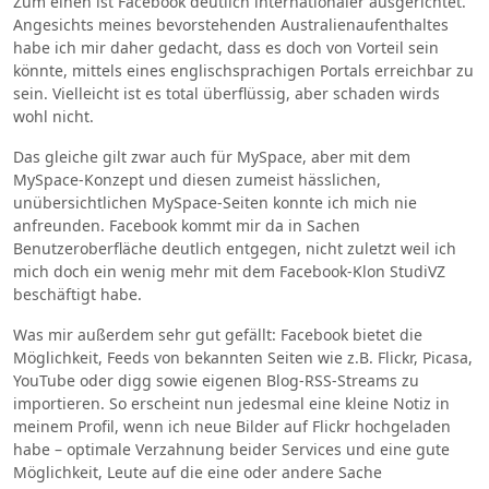
Zum einen ist Facebook deutlich internationaler ausgerichtet.
Angesichts meines bevorstehenden Australienaufenthaltes
habe ich mir daher gedacht, dass es doch von Vorteil sein
könnte, mittels eines englischsprachigen Portals erreichbar zu
sein. Vielleicht ist es total überflüssig, aber schaden wirds
wohl nicht.
Das gleiche gilt zwar auch für MySpace, aber mit dem
MySpace-Konzept und diesen zumeist hässlichen,
unübersichtlichen MySpace-Seiten konnte ich mich nie
anfreunden. Facebook kommt mir da in Sachen
Benutzeroberfläche deutlich entgegen, nicht zuletzt weil ich
mich doch ein wenig mehr mit dem Facebook-Klon StudiVZ
beschäftigt habe.
Was mir außerdem sehr gut gefällt: Facebook bietet die
Möglichkeit, Feeds von bekannten Seiten wie z.B. Flickr, Picasa,
YouTube oder digg sowie eigenen Blog-RSS-Streams zu
importieren. So erscheint nun jedesmal eine kleine Notiz in
meinem Profil, wenn ich neue Bilder auf Flickr hochgeladen
habe – optimale Verzahnung beider Services und eine gute
Möglichkeit, Leute auf die eine oder andere Sache