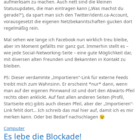
aufmerksam zu machen. Auch nett sind die kleinen
Statusupdates, die man eintragen kann („Was machst du
gerade?“), da spart man sich den Twitter/identi.ca-Account,
vorausgesetzt die eigenen Netzbekanntschaften gucken dort
regelmäßig rein.
Mal sehen wie lange ich Facebook nun wirklich treu bleibe,
aber im Moment gefällts mir ganz gut. Immerhin stellt es –
wie jede Social-Networking-Seite – eine gute Möglichkeit dar,
mit diversen alten Freunden und Bekannten in Kontakt zu
bleiben.
PS: Dieser verdammte „Importieren“-Link für externe Feeds
treibt mich zum Wahnsinn. Er erscheint *nur* dann, wenn
man auf der eigenen Pinnwand ist und dort den Abwärts-Pfeil
rechts oben anklickt. Auf fast allen anderen Seiten (Profil,
Startseite etc) gibts auch diesen Pfeil, aber der „Importieren“-
Link fehlt dort… Ich schreib das mal hier auf, damit ich es mir
merken kann. Oder bei Bedarf nachschlagen 😉
Computer
Es lebe die Blockade!