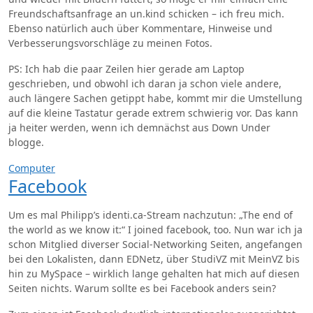
Freundschaftsanfrage an un.kind schicken – ich freu mich.
Ebenso natürlich auch über Kommentare, Hinweise und
Verbesserungsvorschläge zu meinen Fotos.
PS: Ich hab die paar Zeilen hier gerade am Laptop
geschrieben, und obwohl ich daran ja schon viele andere,
auch längere Sachen getippt habe, kommt mir die Umstellung
auf die kleine Tastatur gerade extrem schwierig vor. Das kann
ja heiter werden, wenn ich demnächst aus Down Under
blogge.
Computer
Facebook
Um es mal Philipp’s identi.ca-Stream nachzutun: „The end of
the world as we know it:“ I joined facebook, too. Nun war ich ja
schon Mitglied diverser Social-Networking Seiten, angefangen
bei den Lokalisten, dann EDNetz, über StudiVZ mit MeinVZ bis
hin zu MySpace – wirklich lange gehalten hat mich auf diesen
Seiten nichts. Warum sollte es bei Facebook anders sein?