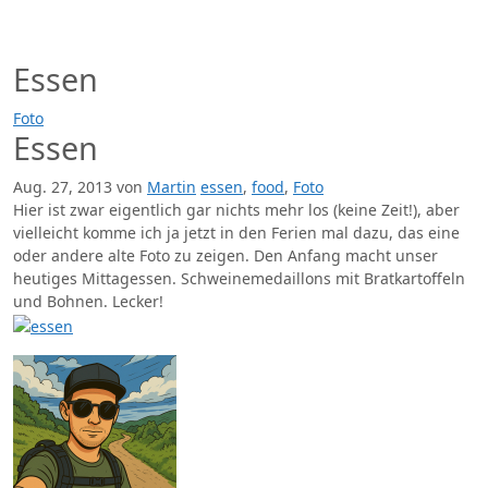
Zum
Inhalt
springen
Essen
Foto
Essen
Aug. 27, 2013
von
Martin
essen
,
food
,
Foto
Hier ist zwar eigentlich gar nichts mehr los (keine Zeit!), aber
vielleicht komme ich ja jetzt in den Ferien mal dazu, das eine
oder andere alte Foto zu zeigen. Den Anfang macht unser
heutiges Mittagessen. Schweinemedaillons mit Bratkartoffeln
und Bohnen. Lecker!