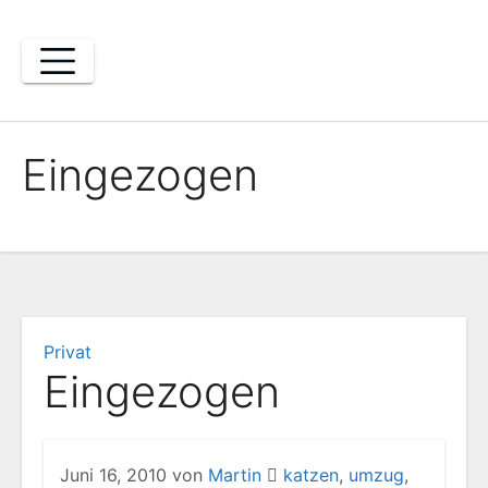
Zum
Inhalt
springen
Eingezogen
Privat
Eingezogen
Juni 16, 2010
von
Martin
katzen
,
umzug
,