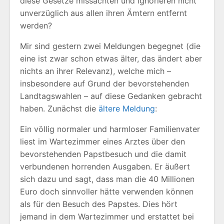
diese Gesetze missachten und ignorieren nicht
unverzüglich aus allen ihren Ämtern entfernt
werden?
Mir sind gestern zwei Meldungen begegnet (die
eine ist zwar schon etwas älter, das ändert aber
nichts an ihrer Relevanz), welche mich –
insbesondere auf Grund der bevorstehenden
Landtagswahlen – auf diese Gedanken gebracht
haben. Zunächst die
ältere Meldung
:
Ein völlig normaler und harmloser Familienvater
liest im Wartezimmer eines Arztes über den
bevorstehenden Papstbesuch und die damit
verbundenen horrenden Ausgaben. Er äußert
sich dazu und sagt, dass man die 40 Millionen
Euro doch sinnvoller hätte verwenden können
als für den Besuch des Papstes. Dies hört
jemand in dem Wartezimmer und erstattet bei