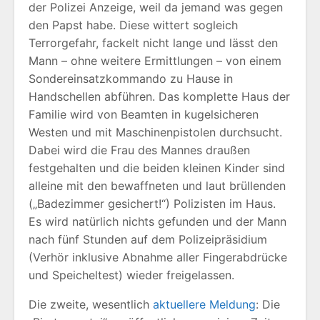
der Polizei Anzeige, weil da jemand was gegen
den Papst habe. Diese wittert sogleich
Terrorgefahr, fackelt nicht lange und lässt den
Mann – ohne weitere Ermittlungen – von einem
Sondereinsatzkommando zu Hause in
Handschellen abführen. Das komplette Haus der
Familie wird von Beamten in kugelsicheren
Westen und mit Maschinenpistolen durchsucht.
Dabei wird die Frau des Mannes draußen
festgehalten und die beiden kleinen Kinder sind
alleine mit den bewaffneten und laut brüllenden
(„Badezimmer gesichert!“) Polizisten im Haus.
Es wird natürlich nichts gefunden und der Mann
nach fünf Stunden auf dem Polizeipräsidium
(Verhör inklusive Abnahme aller Fingerabdrücke
und Speicheltest) wieder freigelassen.
Die zweite, wesentlich
aktuellere Meldung
: Die