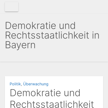
Zum
Inhalt
springen
Demokratie und
Rechtsstaatlichkeit in
Bayern
Politik
,
Überwachung
Demokratie und
Rechtsstaatlichkeit