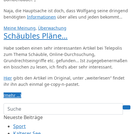
Naja, die Hauptsache ist doch, dass Wolfgang seine dringend
benötigten
Informationen
über alles und jeden bekommt…
Meine Meinung
,
Überwachung
Schäubles Pläne…
Habe soeben einen sehr interessanten Artikel bei Telepolis
zum Thema Schäuble, Online-Durchsuchung,
Grundrechtseingriffe etc. gefunden… Ist zugegebenermaßen
ein bisschen zu lesen, ich find’s aber sehr interessant.
Hier
gibts den Artikel im Original, unter „weiterlesen“ findet
ihr ihn auch einmal ge-copy-n-pastet.
(mehr …)
Neueste Beiträge
Sport
Kalterer See