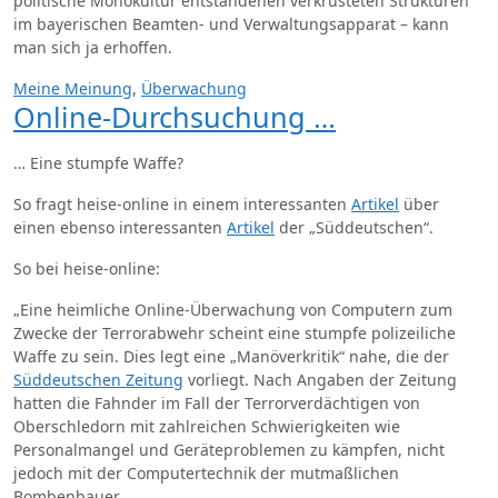
politische Monokultur entstandenen verkrusteten Strukturen
im bayerischen Beamten- und Verwaltungsapparat – kann
man sich ja erhoffen.
Meine Meinung
,
Überwachung
Online-Durchsuchung …
… Eine stumpfe Waffe?
So fragt heise-online in einem interessanten
Artikel
über
einen ebenso interessanten
Artikel
der „Süddeutschen“.
So bei heise-online:
„Eine heimliche Online-Überwachung von Computern zum
Zwecke der Terrorabwehr scheint eine stumpfe polizeiliche
Waffe zu sein. Dies legt eine „Manöverkritik“ nahe, die der
Süddeutschen Zeitung
vorliegt. Nach Angaben der Zeitung
hatten die Fahnder im Fall der Terrorverdächtigen von
Oberschledorn mit zahlreichen Schwierigkeiten wie
Personalmangel und Geräteproblemen zu kämpfen, nicht
jedoch mit der Computertechnik der mutmaßlichen
Bombenbauer. „