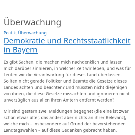
Zum
Inhalt
springen
Überwachung
Politik
,
Überwachung
Demokratie und Rechtsstaatlichkeit
in Bayern
Es gibt Sachen, die machen mich nachdenklich und lassen
mich darüber sinnieren, in welcher Zeit wir leben, und was für
Leuten wir die Verantwortung für dieses Land überlassen.
Sollten nicht gerade Politiker und Beamte die Gesetze dieses
Landes achten und beachten? Und müssten nicht diejenigen
von ihnen, die diese Gesetze missachten und ignorieren nicht
unverzüglich aus allen ihren Ämtern entfernt werden?
Mir sind gestern zwei Meldungen begegnet (die eine ist zwar
schon etwas älter, das ändert aber nichts an ihrer Relevanz),
welche mich – insbesondere auf Grund der bevorstehenden
Landtagswahlen – auf diese Gedanken gebracht haben.