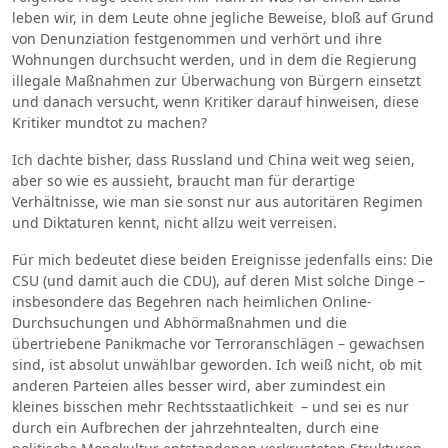
leben wir, in dem Leute ohne jegliche Beweise, bloß auf Grund
von Denunziation festgenommen und verhört und ihre
Wohnungen durchsucht werden, und in dem die Regierung
illegale Maßnahmen zur Überwachung von Bürgern einsetzt
und danach versucht, wenn Kritiker darauf hinweisen, diese
Kritiker mundtot zu machen?
Ich dachte bisher, dass Russland und China weit weg seien,
aber so wie es aussieht, braucht man für derartige
Verhältnisse, wie man sie sonst nur aus autoritären Regimen
und Diktaturen kennt, nicht allzu weit verreisen.
Für mich bedeutet diese beiden Ereignisse jedenfalls eins: Die
CSU (und damit auch die CDU), auf deren Mist solche Dinge –
insbesondere das Begehren nach heimlichen Online-
Durchsuchungen und Abhörmaßnahmen und die
übertriebene Panikmache vor Terroranschlägen – gewachsen
sind, ist absolut unwählbar geworden. Ich weiß nicht, ob mit
anderen Parteien alles besser wird, aber zumindest ein
kleines bisschen mehr Rechtsstaatlichkeit – und sei es nur
durch ein Aufbrechen der jahrzehntealten, durch eine