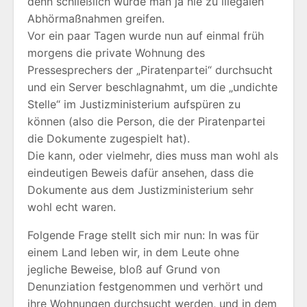
denn schließlich würde man ja nie zu illegalen
Abhörmaßnahmen greifen.
Vor ein paar Tagen wurde nun auf einmal früh
morgens die private Wohnung des
Pressesprechers der „Piratenpartei“ durchsucht
und ein Server beschlagnahmt, um die „undichte
Stelle“ im Justizministerium aufspüren zu
können (also die Person, die der Piratenpartei
die Dokumente zugespielt hat).
Die kann, oder vielmehr, dies muss man wohl als
eindeutigen Beweis dafür ansehen, dass die
Dokumente aus dem Justizministerium sehr
wohl echt waren.
Folgende Frage stellt sich mir nun: In was für
einem Land leben wir, in dem Leute ohne
jegliche Beweise, bloß auf Grund von
Denunziation festgenommen und verhört und
ihre Wohnungen durchsucht werden, und in dem