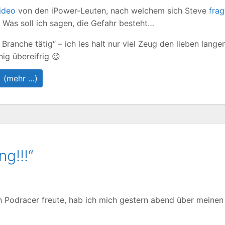
ideo
von den iPower-Leuten, nach welchem sich Steve
frag
. Was soll ich sagen, die Gefahr besteht…
 Branche tätig“ – ich les halt nur viel Zeug den lieben lange
ig übereifrig 😉
(mehr …)
ng!!!“
en Podracer freute, hab ich mich gestern abend über meinen