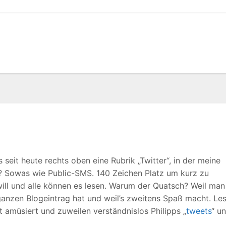
seit heute rechts oben eine Rubrik „Twitter“, in der meine
? Sowas wie Public-SMS. 140 Zeichen Platz um kurz zu
ill und alle können es lesen. Warum der Quatsch? Weil man
 ganzen Blogeintrag hat und weil’s zweitens Spaß macht. Le
ft amüsiert und zuweilen verständnislos Philipps „
tweets
“ u