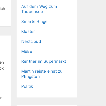
Auf dem Weg zum
ich
Taubensee
Smarte Ringe
Klöster
Nextcloud
Muße
Rentner im Supermarkt
nen
ook
Martin reiste einst zu
Pfingsten
x
Politik
en