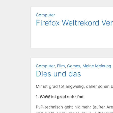
Computer
Firefox Weltrekord Ve
Computer
,
Film
,
Games
,
Meine Meinung
Dies und das
Mir ist grad totlangweilig, daher so ei
1. WoW ist grad sehr fad
PvP-technisch geht nix mehr (außer Are