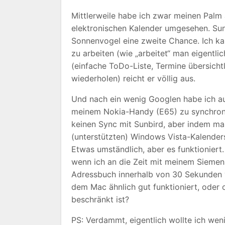
Mittlerweile habe ich zwar meinen Pal
elektronischen Kalender umgesehen. Sunb
Sonnenvogel eine zweite Chance. Ich ka
zu arbeiten (wie „arbeitet“ man eigentl
(einfache ToDo-Liste, Termine übersich
wiederholen) reicht er völlig aus.
Und nach ein wenig Googlen habe ich 
meinem Nokia-Handy (E65) zu synchronis
keinen Sync mit Sunbird, aber indem ma
(unterstützten) Windows Vista-Kalenders
Etwas umständlich, aber es funktioniert
wenn ich an die Zeit mit meinem Sieme
Adressbuch innerhalb von 30 Sekunden 
dem Mac ähnlich gut funktioniert, oder 
beschränkt ist?
PS: Verdammt, eigentlich wollte ich we