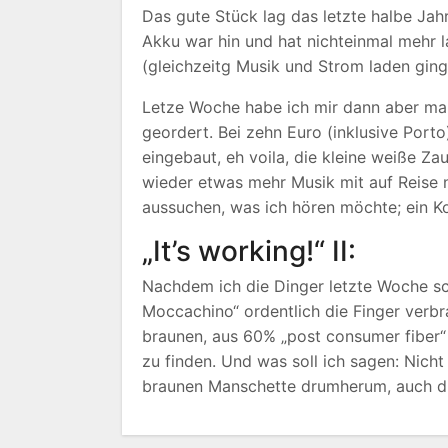
Das gute Stück lag das letzte halbe Ja
Akku war hin und hat nichteinmal mehr
(gleichzeitg Musik und Strom laden ging
Letze Woche habe ich mir dann aber ma
geordert. Bei zehn Euro (inklusive Porto
eingebaut, eh voila, die kleine weiße Za
wieder etwas mehr Musik mit auf Reise 
aussuchen, was ich hören möchte; ein Ko
„It’s working!“ II:
Nachdem ich die Dinger letzte Woche s
Moccachino“ ordentlich die Finger verbr
braunen, aus 60% „post consumer fiber“
zu finden. Und was soll ich sagen: Nich
braunen Manschette drumherum, auch die