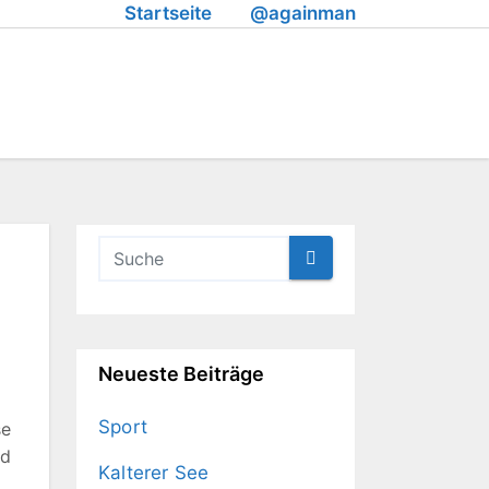
Startseite
@againman
Neueste Beiträge
Sport
se
nd
Kalterer See