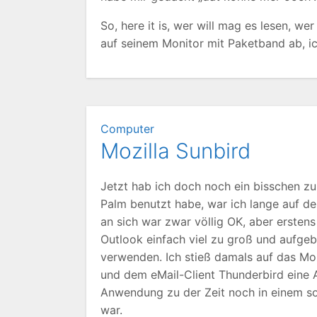
So, here it is, wer will mag es lesen, w
auf seinem Monitor mit Paketband ab, i
Computer
Mozilla Sunbird
Jetzt hab ich doch noch ein bisschen zu
Palm benutzt habe, war ich lange auf de
an sich war zwar völlig OK, aber ersten
Outlook einfach viel zu groß und aufgeb
verwenden. Ich stieß damals auf das Moz
und dem eMail-Client Thunderbird eine Al
Anwendung zu der Zeit noch in einem so 
war.