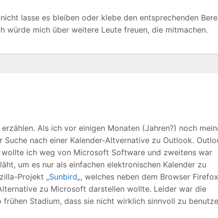
er nicht lasse es bleiben oder klebe den entsprechenden Bere
ch würde mich über weitere Leute freuen, die mitmachen.
 erzählen. Als ich vor einigen Monaten (Jahren?) noch mei
r Suche nach einer Kalender-Altvernative zu Outlook. Outl
s wollte ich weg von Microsoft Software und zweitens war
läht, um es nur als einfachen elektronischen Kalender zu
illa-Projekt „
Sunbird
„, welches neben dem Browser Firefo
ternative zu Microsoft darstellen wollte. Leider war die
frühen Stadium, dass sie nicht wirklich sinnvoll zu benutz