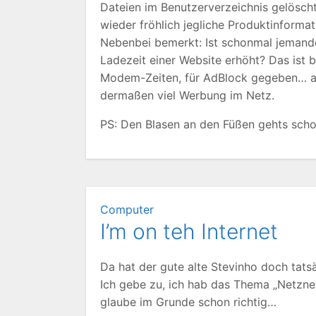
Dateien im Benutzerverzeichnis gelöscht 
wieder fröhlich jegliche Produktinformat
Nebenbei bemerkt: Ist schonmal jemande
Ladezeit einer Website erhöht? Das ist 
Modem-Zeiten, für AdBlock gegeben… auf
dermaßen viel Werbung im Netz.
PS: Den Blasen an den Füßen gehts schon
Computer
I’m on teh Internet
Da hat der gute alte Stevinho doch tats
Ich gebe zu, ich hab das Thema „Netzneutr
glaube im Grunde schon richtig…