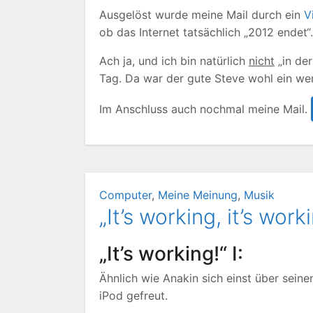
Ausgelöst wurde meine Mail durch ein
V
ob das Internet tatsächlich „2012 endet“
Ach ja, und ich bin natürlich
nicht
„in der
Tag. Da war der gute Steve wohl ein wen
Im Anschluss auch nochmal meine Mail.
Computer
,
Meine Meinung
,
Musik
„It’s working, it’s worki
„It’s working!“ I:
Ähnlich wie Anakin sich einst über sein
iPod gefreut.