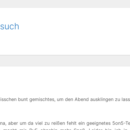
rsuch
n bisschen bunt gemischtes, um den Abend ausklingen zu lass
na, aber um da viel zu reißen fehlt ein geeignetes 5on5-