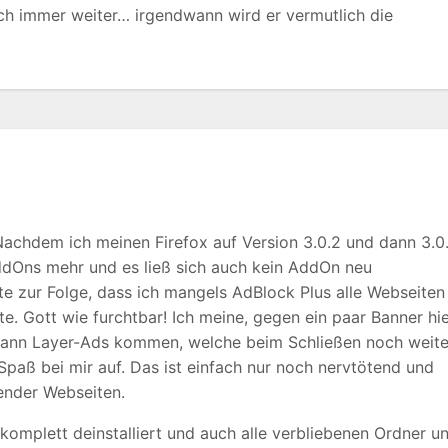
h immer weiter… irgendwann wird er vermutlich die
 Nachdem ich meinen Firefox auf Version 3.0.2 und dann 3.0
AddOns mehr und es ließ sich auch kein AddOn neu
tte zur Folge, dass ich mangels AdBlock Plus alle Webseiten
e. Gott wie furchtbar! Ich meine, gegen ein paar Banner hi
 dann Layer-Ads kommen, welche beim Schließen noch weite
Spaß bei mir auf. Das ist einfach nur noch nervtötend und
ender Webseiten.
komplett deinstalliert und auch alle verbliebenen Ordner u