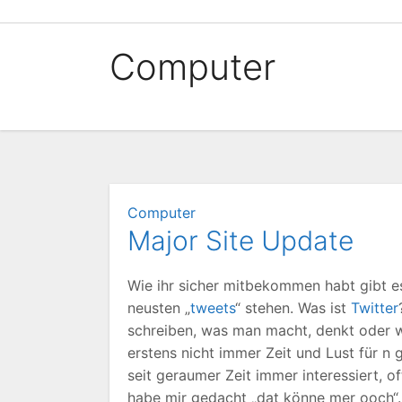
Zum
Inhalt
Computer
springen
Computer
Major Site Update
Wie ihr sicher mitbekommen habt gibt es 
neusten „
tweets
“ stehen. Was ist
Twitter
schreiben, was man macht, denkt oder w
erstens nicht immer Zeit und Lust für n
seit geraumer Zeit immer interessiert, o
habe mir gedacht „dat könne mer ooch“.