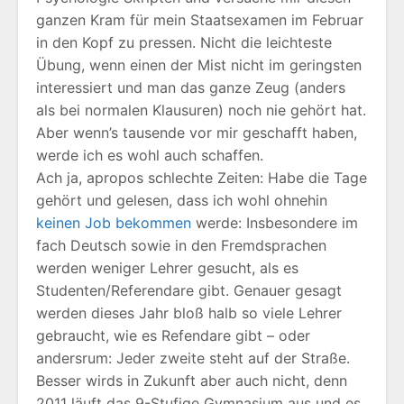
ganzen Kram für mein Staatsexamen im Februar
in den Kopf zu pressen. Nicht die leichteste
Übung, wenn einen der Mist nicht im geringsten
interessiert und man das ganze Zeug (anders
als bei normalen Klausuren) noch nie gehört hat.
Aber wenn’s tausende vor mir geschafft haben,
werde ich es wohl auch schaffen.
Ach ja, apropos schlechte Zeiten: Habe die Tage
gehört und gelesen, dass ich wohl ohnehin
keinen Job bekommen
werde: Insbesondere im
fach Deutsch sowie in den Fremdsprachen
werden weniger Lehrer gesucht, als es
Studenten/Referendare gibt. Genauer gesagt
werden dieses Jahr bloß halb so viele Lehrer
gebraucht, wie es Refendare gibt – oder
andersrum: Jeder zweite steht auf der Straße.
Besser wirds in Zukunft aber auch nicht, denn
2011 läuft das 9-Stufige Gymnasium aus und es