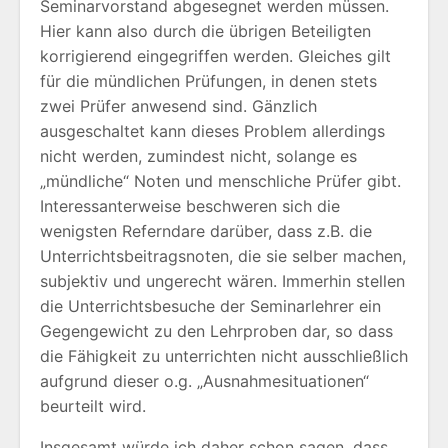
Seminarvorstand abgesegnet werden müssen.
Hier kann also durch die übrigen Beteiligten
korrigierend eingegriffen werden. Gleiches gilt
für die mündlichen Prüfungen, in denen stets
zwei Prüfer anwesend sind. Gänzlich
ausgeschaltet kann dieses Problem allerdings
nicht werden, zumindest nicht, solange es
„mündliche“ Noten und menschliche Prüfer gibt.
Interessanterweise beschweren sich die
wenigsten Referndare darüber, dass z.B. die
Unterrichtsbeitragsnoten, die sie selber machen,
subjektiv und ungerecht wären. Immerhin stellen
die Unterrichtsbesuche der Seminarlehrer ein
Gegengewicht zu den Lehrproben dar, so dass
die Fähigkeit zu unterrichten nicht ausschließlich
aufgrund dieser o.g. „Ausnahmesituationen“
beurteilt wird.
Insgesamt würde ich daher schon sagen, dass