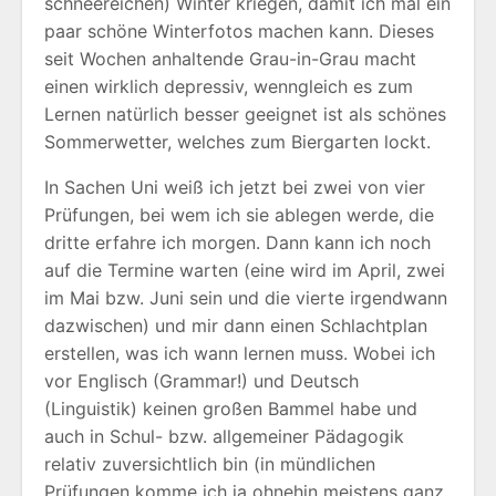
schneereichen) Winter kriegen, damit ich mal ein
paar schöne Winterfotos machen kann. Dieses
seit Wochen anhaltende Grau-in-Grau macht
einen wirklich depressiv, wenngleich es zum
Lernen natürlich besser geeignet ist als schönes
Sommerwetter, welches zum Biergarten lockt.
In Sachen Uni weiß ich jetzt bei zwei von vier
Prüfungen, bei wem ich sie ablegen werde, die
dritte erfahre ich morgen. Dann kann ich noch
auf die Termine warten (eine wird im April, zwei
im Mai bzw. Juni sein und die vierte irgendwann
dazwischen) und mir dann einen Schlachtplan
erstellen, was ich wann lernen muss. Wobei ich
vor Englisch (Grammar!) und Deutsch
(Linguistik) keinen großen Bammel habe und
auch in Schul- bzw. allgemeiner Pädagogik
relativ zuversichtlich bin (in mündlichen
Prüfungen komme ich ja ohnehin meistens ganz