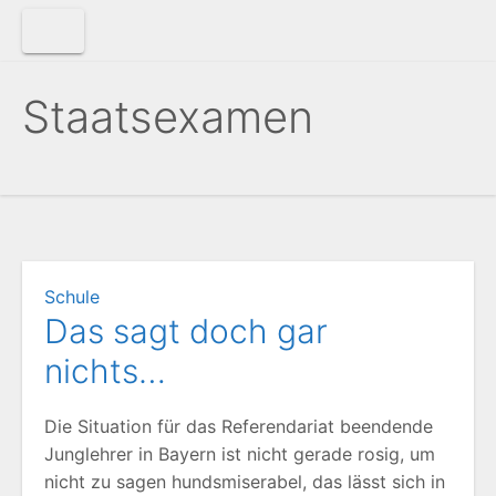
Zum
Inhalt
springen
Staatsexamen
Schule
Das sagt doch gar
nichts…
Die Situation für das Referendariat beendende
Junglehrer in Bayern ist nicht gerade rosig, um
nicht zu sagen hundsmiserabel, das lässt sich in