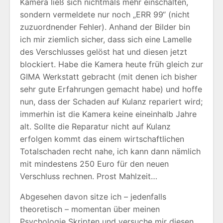
Kamera ließ sich nichtmals mehr einschalten,
sondern vermeldete nur noch „ERR 99“ (nicht
zuzuordnender Fehler). Anhand der Bilder bin
ich mir ziemlich sicher, dass sich eine Lamelle
des Verschlusses gelöst hat und diesen jetzt
blockiert. Habe die Kamera heute früh gleich zur
GIMA Werkstatt gebracht (mit denen ich bisher
sehr gute Erfahrungen gemacht habe) und hoffe
nun, dass der Schaden auf Kulanz repariert wird;
immerhin ist die Kamera keine eineinhalb Jahre
alt. Sollte die Reparatur nicht auf Kulanz
erfolgen kommt das einem wirtschaftlichen
Totalschaden recht nahe, ich kann dann nämlich
mit mindestens 250 Euro für den neuen
Verschluss rechnen. Prost Mahlzeit…
Abgesehen davon sitze ich – jedenfalls
theoretisch – momentan über meinen
Psychologie Skripten und versuche mir diesen