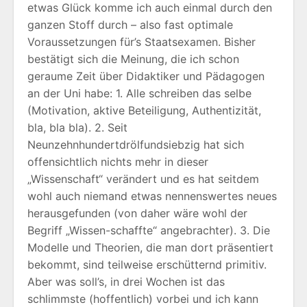
etwas Glück komme ich auch einmal durch den
ganzen Stoff durch – also fast optimale
Voraussetzungen für’s Staatsexamen. Bisher
bestätigt sich die Meinung, die ich schon
geraume Zeit über Didaktiker und Pädagogen
an der Uni habe: 1. Alle schreiben das selbe
(Motivation, aktive Beteiligung, Authentizität,
bla, bla bla). 2. Seit
Neunzehnhundertdrölfundsiebzig hat sich
offensichtlich nichts mehr in dieser
„Wissenschaft“ verändert und es hat seitdem
wohl auch niemand etwas nennenswertes neues
herausgefunden (von daher wäre wohl der
Begriff „Wissen-schaffte“ angebrachter). 3. Die
Modelle und Theorien, die man dort präsentiert
bekommt, sind teilweise erschütternd primitiv.
Aber was soll’s, in drei Wochen ist das
schlimmste (hoffentlich) vorbei und ich kann