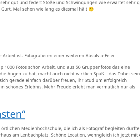
 sehr gut und federt Stöße und Schwingungen wie erwartet sehr g
m Gurt. Mal sehen wie lang es diesmal hält 😉
 Arbeit ist: Fotografieren einer weiteren Absolvia-Feier.
app 1000 Fotos schon Arbeit, und aus 50 Gruppenfotos das eine
 die Augen zu hat, macht auch nicht wirklich Spaß… das Dabei-sein,
ich gerade einfach darüber freuen, ihr Studium erfolgreich
in schönes Erlebnis. Mehr Freude erlebt man vermutlich nur als
asten“
 örtlichen Medienhochschule, die ich als Fotograf begleiten durfte
rhaus am Lenbachplatz. Schöne Location, wenngleich ich jetzt mit