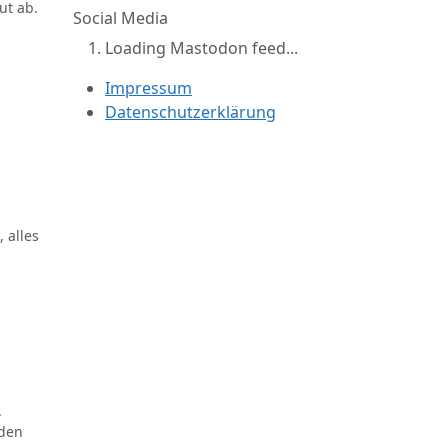
ut ab.
Social Media
Loading Mastodon feed...
Impressum
Datenschutzerklärung
 alles
.
 den