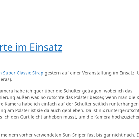
te im Einsatz
 Super Classic Strap
gestern auf einer Veranstaltung im Einsatz. 
eras).
Kamera habe ich quer über die Schulter getragen, wobei ich das
ierung außen war. So rutschte das Polster besser, wenn man die
 Kamera habe ich einfach auf der Schulter seitlich runterhängen
 am Polster ist sie da auch geblieben. Da ist nix runtergerutscht
ss ich den Gurt leicht anheben musst, um die Kamera hochzuziehe
 meinem vorher verwendeten Sun-Sniper fast bis gar nicht nach. 