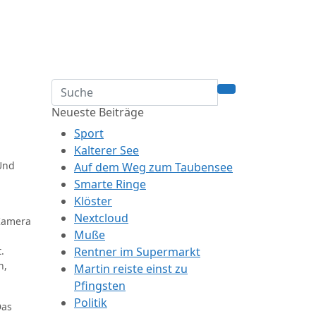
Neueste Beiträge
Sport
Kalterer See
Und
Auf dem Weg zum Taubensee
Smarte Ringe
Klöster
Nextcloud
 Kamera
Muße
.
Rentner im Supermarkt
n,
Martin reiste einst zu
Pfingsten
Politik
Das