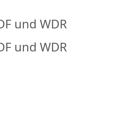
ZDF und WDR
ZDF und WDR