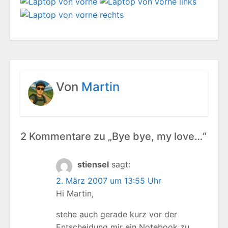
Von
Martin
2 Kommentare zu „Bye bye, my love…“
stiensel
sagt:
2. März 2007 um 13:55 Uhr
Hi Martin,
stehe auch gerade kurz vor der
Entscheidung mir ein Notebook zu