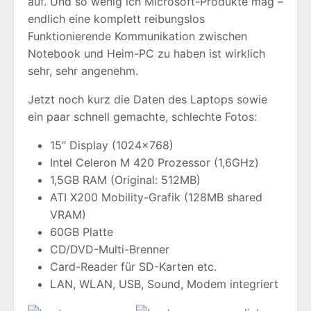
auf. Und so wenig ich Microsoft-Produkte mag –
endlich eine komplett reibungslos
Funktionierende Kommunikation zwischen
Notebook und Heim-PC zu haben ist wirklich
sehr, sehr angenehm.
Jetzt noch kurz die Daten des Laptops sowie
ein paar schnell gemachte, schlechte Fotos:
15″ Display (1024×768)
Intel Celeron M 420 Prozessor (1,6GHz)
1,5GB RAM (Original: 512MB)
ATI X200 Mobility-Grafik (128MB shared
VRAM)
60GB Platte
CD/DVD-Multi-Brenner
Card-Reader für SD-Karten etc.
LAN, WLAN, USB, Sound, Modem integriert