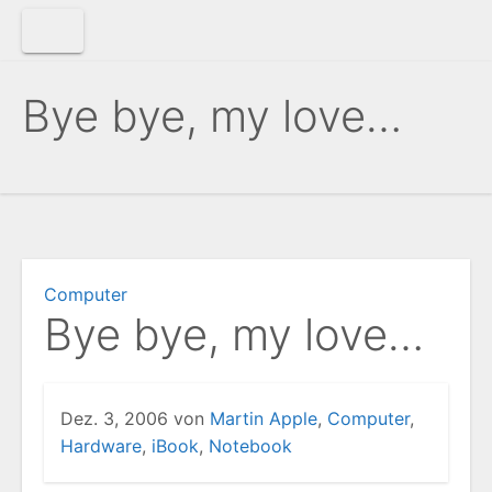
Zum
Inhalt
springen
Bye bye, my love…
Computer
Bye bye, my love…
Dez. 3, 2006
von
Martin
Apple
,
Computer
,
Hardware
,
iBook
,
Notebook