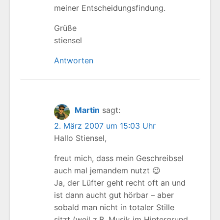
meiner Entscheidungsfindung.
Grüße
stiensel
Antworten
Martin
sagt:
2. März 2007 um 15:03 Uhr
Hallo Stiensel,
freut mich, dass mein Geschreibsel
auch mal jemandem nutzt 😉
Ja, der Lüfter geht recht oft an und
ist dann aucht gut hörbar – aber
sobald man nicht in totaler Stille
sitzt (weil z.B. Musik im Hintergrund