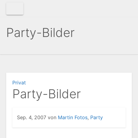
Zum
Inhalt
springen
Party-Bilder
Privat
Party-Bilder
Sep. 4, 2007
von
Martin
Fotos
,
Party