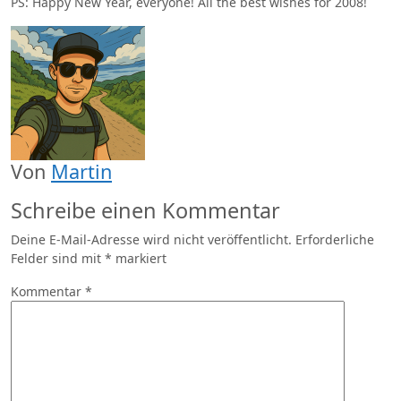
PS: Happy New Year, everyone! All the best wishes for 2008!
Von
Martin
Schreibe einen Kommentar
Deine E-Mail-Adresse wird nicht veröffentlicht.
Erforderliche
Felder sind mit
*
markiert
Kommentar
*