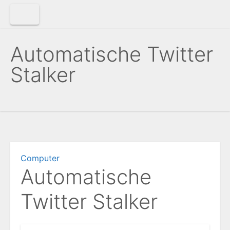
Zum
Inhalt
springen
Automatische Twitter
Stalker
Computer
Automatische
Twitter Stalker