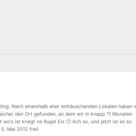
ting. Nach eineinhalb eher enttäuschenden Lokalen haben 
h sicher den Ort gefunden, an dem wir in knapp 11 Monaten
wo’s ist kriegt ne Kugel Eis 🙂 Ach so, und jetzt ist es so
 5. Mai 2012 frei!