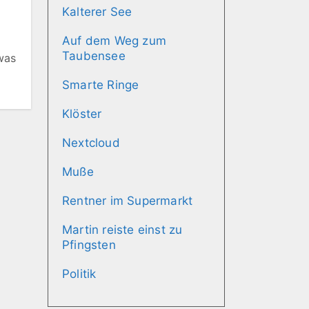
Kalterer See
Auf dem Weg zum
Taubensee
was
Smarte Ringe
Klöster
Nextcloud
Muße
Rentner im Supermarkt
Martin reiste einst zu
Pfingsten
Politik