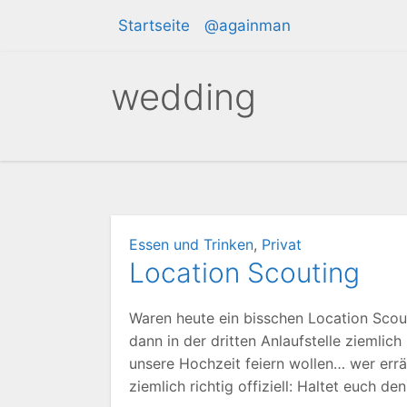
Zum
Startseite
@againman
Inhalt
springen
wedding
Essen und Trinken
,
Privat
Location Scouting
Waren heute ein bisschen Location Scou
dann in der dritten Anlaufstelle ziemlic
unsere Hochzeit feiern wollen… wer errät 
ziemlich richtig offiziell: Haltet euch den