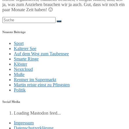
ja, was zum Anziehen brauchen wir ja auch. Gut, dass wir noch ein
paar Monate Zeit haben! 🙂
Neueste Beiträge
Sport
Kalterer See
Auf dem Weg zum Taubensee
Smarte Ringe
Klöster
Nextcloud
Muße
Rentner im Supermarkt
Martin reiste einst zu Pfingsten
Politik
Social Media
Loading Mastodon feed...
Impressum
Datenschutzerklärung