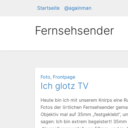
Zum
Startseite
@againman
Inhalt
springen
Fernsehsender
Foto
,
Frontpage
Ich glotz TV
Heute bin ich mit unserem Knirps eine 
Fotos der örtlichen Fernsehsender gemac
Objektiv mal auf 35mm „festgeklebt“, u
sagen: Ich bin extrem begeistert! 35mm