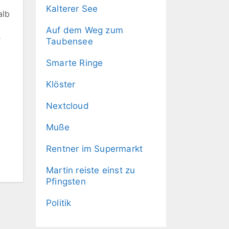
Kalterer See
alb
Auf dem Weg zum
r
Taubensee
Smarte Ringe
Klöster
Nextcloud
Muße
Rentner im Supermarkt
Martin reiste einst zu
Pfingsten
Politik