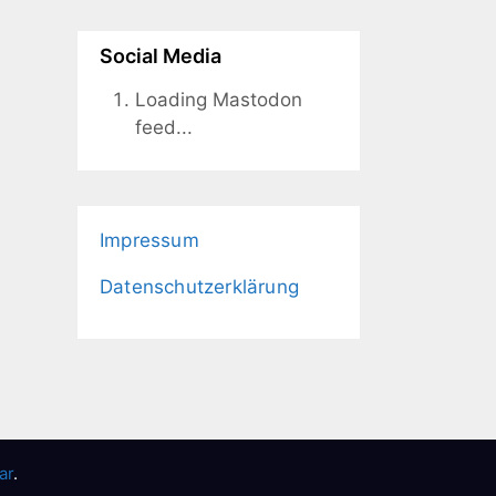
Social Media
Loading Mastodon
feed...
Impressum
Datenschutzerklärung
ar
.