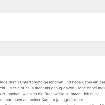
Runde durch Unterföhring geschoben und habe dabei ein pa
ht – hier gibt es ja mehr als genug davon. Habe dabei mei
m zu gucken, wie sich die Brennweite so macht. Ich muss
 entsprechen an meiner Kamera ja ungefähr der