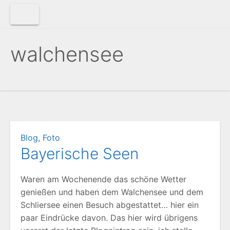
Zum
Inhalt
springen
walchensee
Blog
,
Foto
Bayerische Seen
Waren am Wochenende das schöne Wetter
genießen und haben dem Walchensee und dem
Schliersee einen Besuch abgestattet… hier ein
paar Eindrücke davon. Das hier wird übrigens