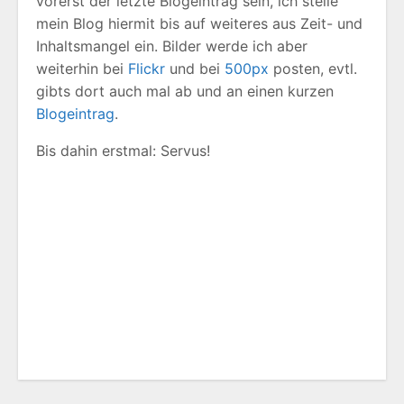
vorerst der letzte Blogeintrag sein, ich stelle
mein Blog hiermit bis auf weiteres aus Zeit- und
Inhaltsmangel ein. Bilder werde ich aber
weiterhin bei
Flickr
und bei
500px
posten, evtl.
gibts dort auch mal ab und an einen kurzen
Blogeintrag
.
Bis dahin erstmal: Servus!