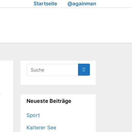
Startseite
@againman
e
Neueste Beiträge
Sport
Kalterer See