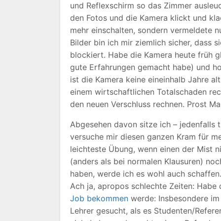
und Reflexschirm so das Zimmer ausleuch
den Fotos und die Kamera klickt und kla
mehr einschalten, sondern vermeldete n
Bilder bin ich mir ziemlich sicher, dass 
blockiert. Habe die Kamera heute früh g
gute Erfahrungen gemacht habe) und hof
ist die Kamera keine eineinhalb Jahre al
einem wirtschaftlichen Totalschaden rec
den neuen Verschluss rechnen. Prost Ma
Abgesehen davon sitze ich – jedenfalls
versuche mir diesen ganzen Kram für me
leichteste Übung, wenn einen der Mist n
(anders als bei normalen Klausuren) noc
haben, werde ich es wohl auch schaffen
Ach ja, apropos schlechte Zeiten: Habe
Job bekommen
werde: Insbesondere im
Lehrer gesucht, als es Studenten/Refere