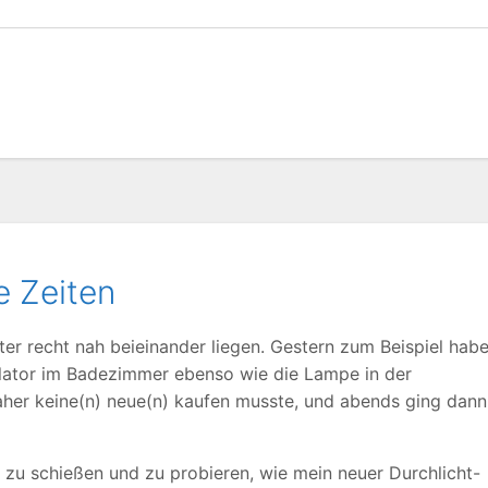
e Zeiten
er recht nah beieinander liegen. Gestern zum Beispiel hab
tilator im Badezimmer ebenso wie die Lampe in der
her keine(n) neue(n) kaufen musste, und abends ging dann
r zu schießen und zu probieren, wie mein neuer Durchlicht-