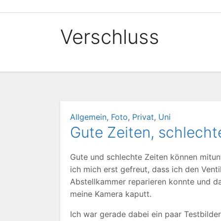
Zum
Inhalt
Verschluss
springen
Allgemein
,
Foto
,
Privat
,
Uni
Gute Zeiten, schlecht
Gute und schlechte Zeiten können mitunt
ich mich erst gefreut, dass ich den Ven
Abstellkammer reparieren konnte und da
meine Kamera kaputt.
Ich war gerade dabei ein paar Testbilde