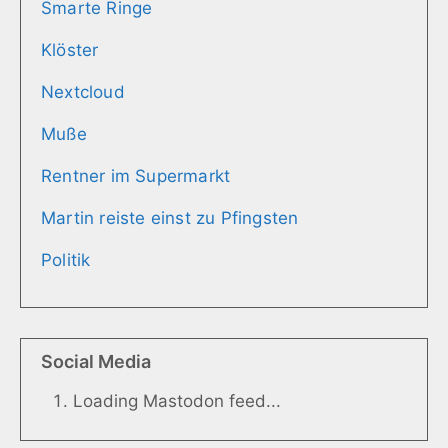
Smarte Ringe
Klöster
Nextcloud
Muße
Rentner im Supermarkt
Martin reiste einst zu Pfingsten
Politik
Social Media
Loading Mastodon feed...