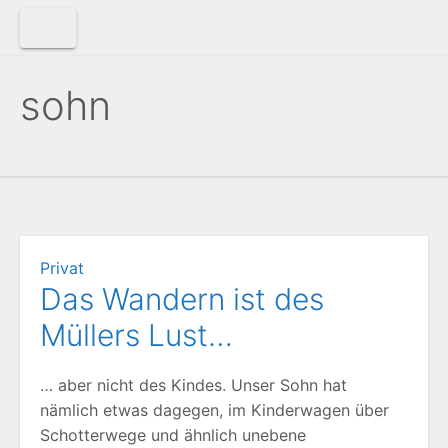
Zum
Inhalt
springen
sohn
Privat
Das Wandern ist des
Müllers Lust…
… aber nicht des Kindes. Unser Sohn hat
nämlich etwas dagegen, im Kinderwagen über
Schotterwege und ähnlich unebene