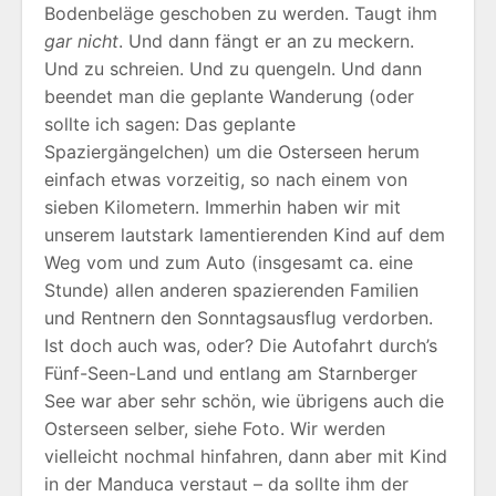
Bodenbeläge geschoben zu werden. Taugt ihm
gar nicht
. Und dann fängt er an zu meckern.
Und zu schreien. Und zu quengeln. Und dann
beendet man die geplante Wanderung (oder
sollte ich sagen: Das geplante
Spaziergängelchen) um die Osterseen herum
einfach etwas vorzeitig, so nach einem von
sieben Kilometern. Immerhin haben wir mit
unserem lautstark lamentierenden Kind auf dem
Weg vom und zum Auto (insgesamt ca. eine
Stunde) allen anderen spazierenden Familien
und Rentnern den Sonntagsausflug verdorben.
Ist doch auch was, oder? Die Autofahrt durch’s
Fünf-Seen-Land und entlang am Starnberger
See war aber sehr schön, wie übrigens auch die
Osterseen selber, siehe Foto. Wir werden
vielleicht nochmal hinfahren, dann aber mit Kind
in der Manduca verstaut – da sollte ihm der