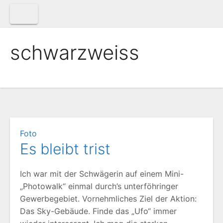
Zum
Inhalt
springen
schwarzweiss
Foto
Es bleibt trist
Ich war mit der Schwägerin auf einem Mini-
„Photowalk“ einmal durch’s unterföhringer
Gewerbegebiet. Vornehmliches Ziel der Aktion:
Das Sky-Gebäude. Finde das „Ufo“ immer