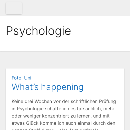
Zum
Inhalt
springen
Psychologie
Foto
,
Uni
What’s happening
Keine drei Wochen vor der schriftlichen Prüfung
in Psychologie schaffe ich es tatsächlich, mehr
oder weniger konzentriert zu lernen, und mit
etwas Glück komme ich auch einmal durch den