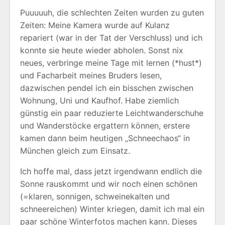
Puuuuuh, die schlechten Zeiten wurden zu guten
Zeiten: Meine Kamera wurde auf Kulanz
repariert (war in der Tat der Verschluss) und ich
konnte sie heute wieder abholen. Sonst nix
neues, verbringe meine Tage mit lernen (*hust*)
und Facharbeit meines Bruders lesen,
dazwischen pendel ich ein bisschen zwischen
Wohnung, Uni und Kaufhof. Habe ziemlich
günstig ein paar reduzierte Leichtwanderschuhe
und Wanderstöcke ergattern können, erstere
kamen dann beim heutigen „Schneechaos“ in
München gleich zum Einsatz.
Ich hoffe mal, dass jetzt irgendwann endlich die
Sonne rauskommt und wir noch einen schönen
(=klaren, sonnigen, schweinekalten und
schneereichen) Winter kriegen, damit ich mal ein
paar schöne Winterfotos machen kann. Dieses