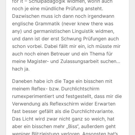
for it – Schulpädagogik widmen, worin auch
noch je eine mündliche Prüfung ansteht.
Dazwischen muss ich dann noch irgendwann
englische Grammatik (never knew there was
any) und germanistischen Linguistik widmen,
und dann ist der erst Schwung Prüfungen auch
schon vorbei. Dabei fällt mir ein, ich müsste mir
auch noch einen Betreuer und ein Thema für
meine Magister- und Zulassungsarbeit suchen…
hach ja.
Daneben habe ich die Tage ein bisschen mit
meinem Reflex- bzw. Durchlichtschirm
rumexperimentiert und festgestellt, dass mir die
Verwendung als Reflexschirm wider Erwarten
fast besser gefällt als die Durchlichtvariante.
Das Licht wird zwar nicht ganz so weich, hat
aber ein bisschen mehr „Biss“, außerdem geht
weniger Blitzleistung verloren. Ansonsten hat’s