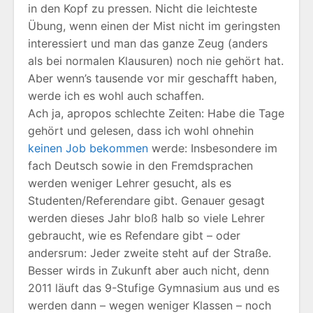
in den Kopf zu pressen. Nicht die leichteste
Übung, wenn einen der Mist nicht im geringsten
interessiert und man das ganze Zeug (anders
als bei normalen Klausuren) noch nie gehört hat.
Aber wenn’s tausende vor mir geschafft haben,
werde ich es wohl auch schaffen.
Ach ja, apropos schlechte Zeiten: Habe die Tage
gehört und gelesen, dass ich wohl ohnehin
keinen Job bekommen
werde: Insbesondere im
fach Deutsch sowie in den Fremdsprachen
werden weniger Lehrer gesucht, als es
Studenten/Referendare gibt. Genauer gesagt
werden dieses Jahr bloß halb so viele Lehrer
gebraucht, wie es Refendare gibt – oder
andersrum: Jeder zweite steht auf der Straße.
Besser wirds in Zukunft aber auch nicht, denn
2011 läuft das 9-Stufige Gymnasium aus und es
werden dann – wegen weniger Klassen – noch