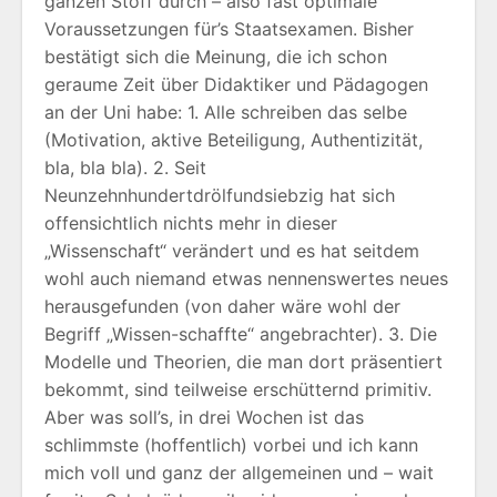
ganzen Stoff durch – also fast optimale
Voraussetzungen für’s Staatsexamen. Bisher
bestätigt sich die Meinung, die ich schon
geraume Zeit über Didaktiker und Pädagogen
an der Uni habe: 1. Alle schreiben das selbe
(Motivation, aktive Beteiligung, Authentizität,
bla, bla bla). 2. Seit
Neunzehnhundertdrölfundsiebzig hat sich
offensichtlich nichts mehr in dieser
„Wissenschaft“ verändert und es hat seitdem
wohl auch niemand etwas nennenswertes neues
herausgefunden (von daher wäre wohl der
Begriff „Wissen-schaffte“ angebrachter). 3. Die
Modelle und Theorien, die man dort präsentiert
bekommt, sind teilweise erschütternd primitiv.
Aber was soll’s, in drei Wochen ist das
schlimmste (hoffentlich) vorbei und ich kann
mich voll und ganz der allgemeinen und – wait