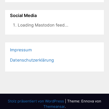
Social Media
Loading Mastodon feed...
Impressum
Datenschutzerklärung
Stolz präsentiert von WordPress
|
Theme: Ennova von
Themeansar
.