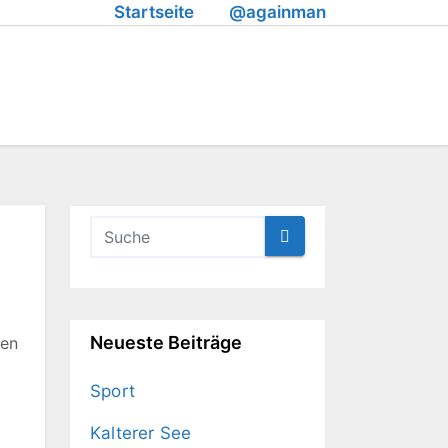
Startseite
@againman
Neueste Beiträge
ren
Sport
Kalterer See