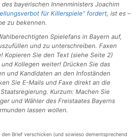
des bayerischen Innenministers Joachim
ellungsverbot für Killerspiele“ fordert
, ist es –
rbe zu bekennen.
 Wahlberechtigten Spielefans in Bayern auf,
szufüllen und zu unterschreiben. Faxen
e! Kopieren Sie den Text (siehe Seite 2)
e und Kollegen weiter! Drücken Sie das
n und Kandidaten an den Infoständen
cken Sie E-Mails und Faxe direkt an die
 Staatsregierung. Kurzum: Machen Sie
ürger und Wähler des Freistaates Bayerns
ormunden lassen wollen.
d den Brief verschicken (und sowieso dementsprechend