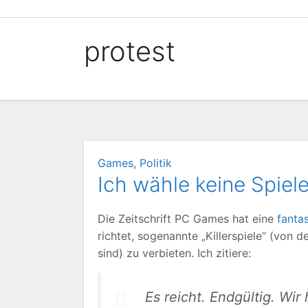
Zum
Inhalt
protest
springen
Games
,
Politik
Ich wähle keine Spielek
Die Zeitschrift PC Games hat eine
fanta
richtet, sogenannte „Killerspiele“ (von d
sind) zu verbieten. Ich zitiere:
Es reicht. Endgültig. Wi