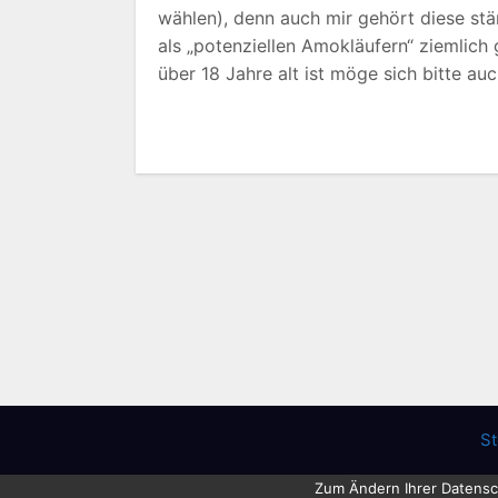
wählen), denn auch mir gehört diese s
als „potenziellen Amokläufern“ ziemlich 
über 18 Jahre alt ist möge sich bitte auc
St
Zum Ändern Ihrer Datenschu