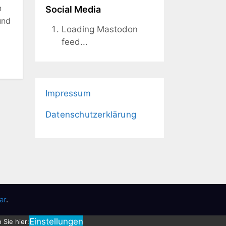
n
Social Media
und
Loading Mastodon
feed...
Impressum
Datenschutzerklärung
ar
.
Einstellungen
 Sie hier: