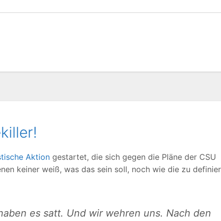
iller!
stische Aktion
gestartet, die sich gegen die Pläne der CSU
enen keiner weiß, was das sein soll, noch wie die zu definie
r haben es satt. Und wir wehren uns. Nach den