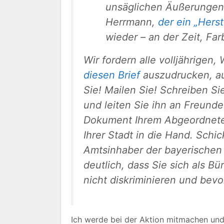
unsäglichen Äußerungen 
Herrmann,
der ein „Herst
wieder – an der Zeit, Fa
Wir fordern alle volljährigen,
diesen Brief
auszudrucken, au
Sie! Mailen Sie! Schreiben Si
und leiten Sie ihn an Freund
Dokument Ihrem Abgeordnete
Ihrer Stadt in die Hand. Schi
Amtsinhaber der bayerischen
deutlich, dass Sie sich als B
nicht diskriminieren und bev
Ich werde bei der Aktion mitmachen un