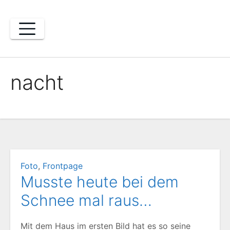
Zum
Inhalt
springen
nacht
Foto
,
Frontpage
Musste heute bei dem
Schnee mal raus…
Mit dem Haus im ersten Bild hat es so seine