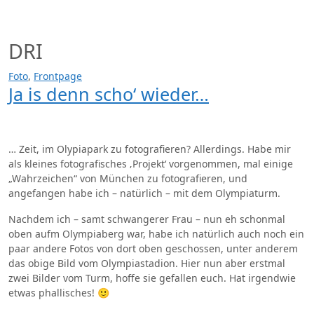
Zum
Inhalt
springen
DRI
Foto
,
Frontpage
Ja is denn scho‘ wieder…
… Zeit, im Olypiapark zu fotografieren? Allerdings. Habe mir
als kleines fotografisches ‚Projekt‘ vorgenommen, mal einige
„Wahrzeichen“ von München zu fotografieren, und
angefangen habe ich – natürlich – mit dem Olympiaturm.
Nachdem ich – samt schwangerer Frau – nun eh schonmal
oben aufm Olympiaberg war, habe ich natürlich auch noch ein
paar andere Fotos von dort oben geschossen, unter anderem
das obige Bild vom Olympiastadion. Hier nun aber erstmal
zwei Bilder vom Turm, hoffe sie gefallen euch. Hat irgendwie
etwas phallisches! 🙂