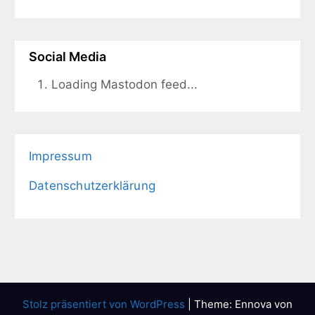
Social Media
Loading Mastodon feed...
Impressum
Datenschutzerklärung
Stolz präsentiert von WordPress
|
Theme: Ennova von