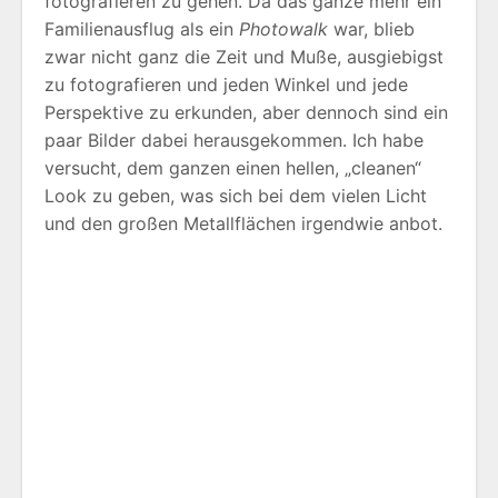
fotografieren zu gehen. Da das ganze mehr ein
Familienausflug als ein
Photowalk
war, blieb
zwar nicht ganz die Zeit und Muße, ausgiebigst
zu fotografieren und jeden Winkel und jede
Perspektive zu erkunden, aber dennoch sind ein
paar Bilder dabei herausgekommen. Ich habe
versucht, dem ganzen einen hellen, „cleanen“
Look zu geben, was sich bei dem vielen Licht
und den großen Metallflächen irgendwie anbot.