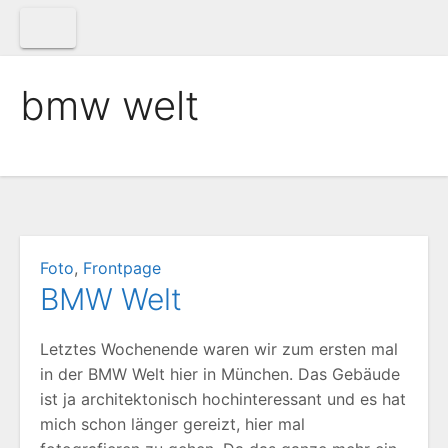
Zum
Inhalt
springen
bmw welt
Foto
,
Frontpage
BMW Welt
Letztes Wochenende waren wir zum ersten mal
in der BMW Welt hier in München. Das Gebäude
ist ja architektonisch hochinteressant und es hat
mich schon länger gereizt, hier mal