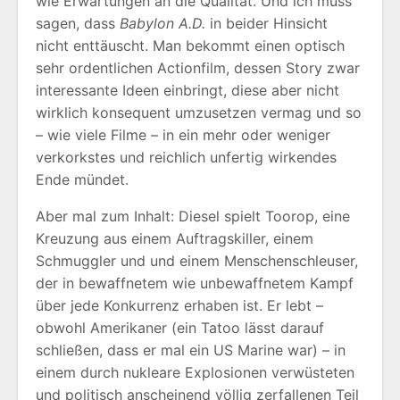
wie Erwartungen an die Qualität. Und ich muss
sagen, dass
Babylon A.D.
in beider Hinsicht
nicht enttäuscht. Man bekommt einen optisch
sehr ordentlichen Actionfilm, dessen Story zwar
interessante Ideen einbringt, diese aber nicht
wirklich konsequent umzusetzen vermag und so
– wie viele Filme – in ein mehr oder weniger
verkorkstes und reichlich unfertig wirkendes
Ende mündet.
Aber mal zum Inhalt: Diesel spielt Toorop, eine
Kreuzung aus einem Auftragskiller, einem
Schmuggler und und einem Menschenschleuser,
der in bewaffnetem wie unbewaffnetem Kampf
über jede Konkurrenz erhaben ist. Er lebt –
obwohl Amerikaner (ein Tatoo lässt darauf
schließen, dass er mal ein US Marine war) – in
einem durch nukleare Explosionen verwüsteten
und politisch anscheinend völlig zerfallenen Teil