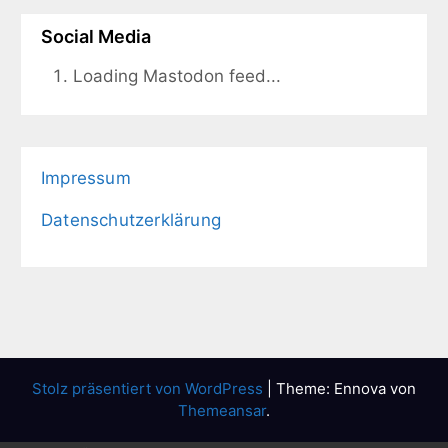
Social Media
Loading Mastodon feed...
Impressum
Datenschutzerklärung
Stolz präsentiert von WordPress
|
Theme: Ennova von
Themeansar
.