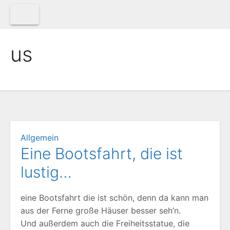
Zum
Inhalt
springen
us
Allgemein
Eine Bootsfahrt, die ist
lustig…
eine Bootsfahrt die ist schön, denn da kann man
aus der Ferne große Häuser besser seh’n.
Und außerdem auch die Freiheitsstatue, die