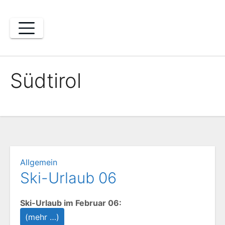
Zum
Inhalt
springen
Südtirol
Allgemein
Ski-Urlaub 06
Ski-Urlaub im Februar 06:
(mehr …)