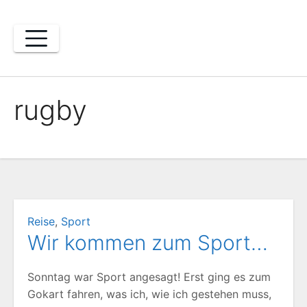
Zum
Inhalt
springen
rugby
Reise
,
Sport
Wir kommen zum Sport…
Sonntag war Sport angesagt! Erst ging es zum
Gokart fahren, was ich, wie ich gestehen muss,