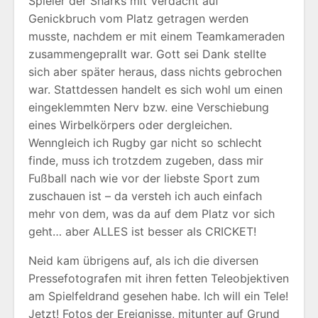
Spieler der Sharks mit Verdacht auf
Genickbruch vom Platz getragen werden
musste, nachdem er mit einem Teamkameraden
zusammengeprallt war. Gott sei Dank stellte
sich aber später heraus, dass nichts gebrochen
war. Stattdessen handelt es sich wohl um einen
eingeklemmten Nerv bzw. eine Verschiebung
eines Wirbelkörpers oder dergleichen.
Wenngleich ich Rugby gar nicht so schlecht
finde, muss ich trotzdem zugeben, dass mir
Fußball nach wie vor der liebste Sport zum
zuschauen ist – da versteh ich auch einfach
mehr von dem, was da auf dem Platz vor sich
geht… aber ALLES ist besser als CRICKET!
Neid kam übrigens auf, als ich die diversen
Pressefotografen mit ihren fetten Teleobjektiven
am Spielfeldrand gesehen habe. Ich will ein Tele!
Jetzt! Fotos der Ereignisse, mitunter auf Grund