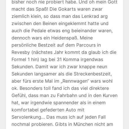
bisher noch nie probiert habe. Und oh mein Gott
macht das Spaß! Die Gokarts waren zwar
ziemlich klein, so dass man das Lenkrad arg
zwischen den Beinen eingeklemmt hatte und
auch die Pedale etwas eng beieinander waren,
dennoch wars ein Heidenspaß. Meine
persönliche Bestzeit auf dem Parcours in
Revesby (nächstes Jahr kommt da glaub ich die
Formel 1 hin) lag bei 31 Komma irgendwas
Sekunden. Damit war ich zwar knappe neun
Sekunden langsamer als die Streckenbestzeit,
aber fürs erste Mal im „Rennwagen“ wars wohl
ok. Besonders toll fand ich das viel direktere
Gefühl, dass man zu Fahrbahn und in den Kurven
hat, war irgendwie spannender als in einem
komfortabel gefederten Auto mit
Servolenkung… Das muss ich auf jeden Fall
nochmal probieren. Gibts in München nicht am