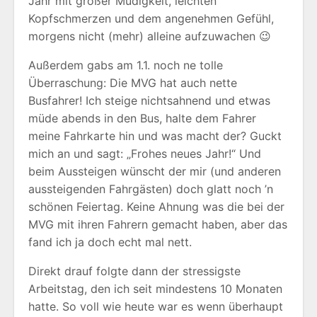
Jahr mit großer Müdigkeit, leichten
Kopfschmerzen und dem angenehmen Gefühl,
morgens nicht (mehr) alleine aufzuwachen 😉
Außerdem gabs am 1.1. noch ne tolle
Überraschung: Die MVG hat auch nette
Busfahrer! Ich steige nichtsahnend und etwas
müde abends in den Bus, halte dem Fahrer
meine Fahrkarte hin und was macht der? Guckt
mich an und sagt: „Frohes neues Jahr!“ Und
beim Aussteigen wünscht der mir (und anderen
aussteigenden Fahrgästen) doch glatt noch ’n
schönen Feiertag. Keine Ahnung was die bei der
MVG mit ihren Fahrern gemacht haben, aber das
fand ich ja doch echt mal nett.
Direkt drauf folgte dann der stressigste
Arbeitstag, den ich seit mindestens 10 Monaten
hatte. So voll wie heute war es wenn überhaupt