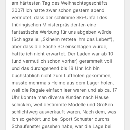
am härtesten Tag des Weihnachtsgeschäfts
2007! Ich hatte zwar schon gestern abend
vermutet, dass der schlimme Ski-Unfall des
thüringischen Ministerpräsidenten eine
fantastische Werbung für uns abgeben würde
(Schlagzeile: „Skihelm rettete ihm das Leben“),
aber dass die Sache SO einschlagen würde,
hattte ich nicht erwartet. Der Laden war ab 10
(und vermutlich schon vorher) gerammelt voll
und das durchgehend bis 18 Uhr. Ich bin
buchstäblich nicht zum Luftholen gekommen,
musste mehrmals Helme aus dem Lager holen,
weil die Regale einfach leer waren und ab ca. 17
Uhr konnte man diverse Kunden nach Hause
schicken, weil bestimmte Modelle und Größen
schlichtweg ausverkauft waren. Nach dem, was
ich so gehört und bei Sport Schuster durchs
Schaufenster gesehen habe, war die Lage bei