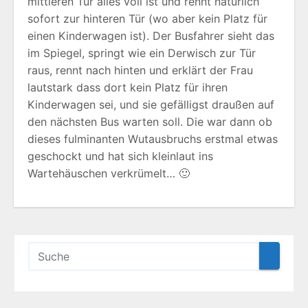
mittleren Tür alles voll ist und rennt natürlich
sofort zur hinteren Tür (wo aber kein Platz für
einen Kinderwagen ist). Der Busfahrer sieht das
im Spiegel, springt wie ein Derwisch zur Tür
raus, rennt nach hinten und erklärt der Frau
lautstark dass dort kein Platz für ihren
Kinderwagen sei, und sie gefälligst draußen auf
den nächsten Bus warten soll. Die war dann ob
dieses fulminanten Wutausbruchs erstmal etwas
geschockt und hat sich kleinlaut ins
Wartehäuschen verkrümelt… 🙂