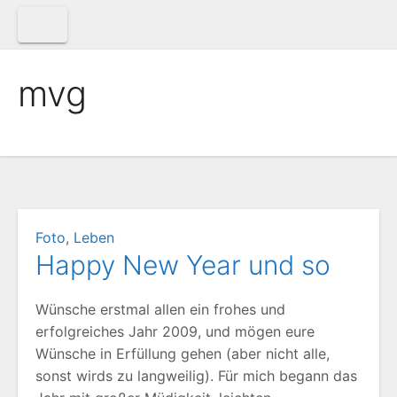
Zum
Inhalt
springen
mvg
Foto
,
Leben
Happy New Year und so
Wünsche erstmal allen ein frohes und
erfolgreiches Jahr 2009, und mögen eure
Wünsche in Erfüllung gehen (aber nicht alle,
sonst wirds zu langweilig). Für mich begann das