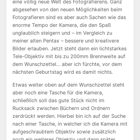
eine völlig neue Welt des Fotografierens. Ganz
abgesehen von den neuen Möglichkeiten beim
Fotografieren sind es aber auch Sachen wie das
enorme Tempo der Kamera, die den Spaß
unglaublich steigern und – im Vergleich zu
meiner alten Pentax – bessere und kreativere
Bilder erlauben. Jetzt steht dann ein lichtstarkes
Tele-Objektiv mit bis zu 200mm Brennweite auf
dem Wunschzettel… aber ich fürchte, vor dem
nächsten Geburtstag wird es damit nichts.
Etwas weiter oben auf dem Wunschzettel steht
aber noch eine Tasche für die Kamera,
schließlich soll das gute Stück nicht im
Rucksack zwischen Büchern und Ordnern
zerdrückt werden. Hierbei bin ich auf der Suche
nach einer Tasche, in welcher ich die Kamera mit
aufgeschraubtem Objektiv sowie zusätzlich
noch ein weiteres Objektiv und dann später