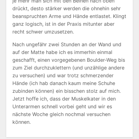
je mehr man sich mit den Beinen nach oben
drückt, desto stärker werden die ohnehin sehr
beanspruchten Arme und Hände entlastet. Klingt
ganz logisch, ist in der Praxis mitunter aber
recht schwer umzusetzen.
Nach ungefähr zwei Stunden an der Wand und
auf der Matte habe ich es immerhin einmal
geschafft, einen vorgegebenen Boulder-Weg bis
zum Ziel durchzuklettern (und unzählige andere
zu versuchen) und war trotz schmerzender
Hände (ich hab danach kaum meine Schuhe
zubinden können) ein bisschen stolz auf mich.
Jetzt hoffe ich, dass der Muskelkater in den
Unterarmen schnell vorbei geht und wir es
nächste Woche gleich nochmal versuchen
können.