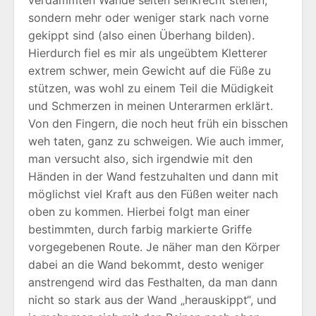
verdammten Wände selten senkrecht stehen,
sondern mehr oder weniger stark nach vorne
gekippt sind (also einen Überhang bilden).
Hierdurch fiel es mir als ungeübtem Kletterer
extrem schwer, mein Gewicht auf die Füße zu
stützen, was wohl zu einem Teil die Müdigkeit
und Schmerzen in meinen Unterarmen erklärt.
Von den Fingern, die noch heut früh ein bisschen
weh taten, ganz zu schweigen. Wie auch immer,
man versucht also, sich irgendwie mit den
Händen in der Wand festzuhalten und dann mit
möglichst viel Kraft aus den Füßen weiter nach
oben zu kommen. Hierbei folgt man einer
bestimmten, durch farbig markierte Griffe
vorgegebenen Route. Je näher man den Körper
dabei an die Wand bekommt, desto weniger
anstrengend wird das Festhalten, da man dann
nicht so stark aus der Wand „herauskippt“, und