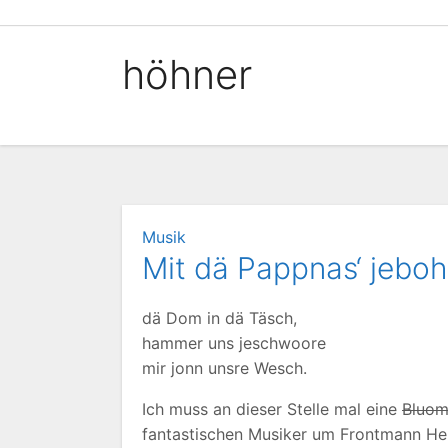
Zum
Inhalt
höhner
springen
Musik
Mit dä Pappnas‘ jeboh
dä Dom in dä Täsch,
hammer uns jeschwoore
mir jonn unsre Wesch.
Ich muss an dieser Stelle mal eine
Bluo
fantastischen Musiker um Frontmann He