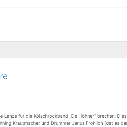
re
me
Lanze für die Kölschrockband „De Höhner“ brechen! Dies
nning Krautmacher und Drummer Janus Fröhlich (dat es de