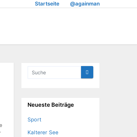
Startseite
@againman
Neueste Beiträge
Sport
e
Kalterer See
r