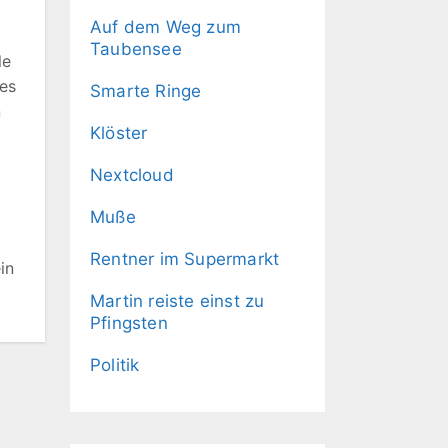
Auf dem Weg zum
Taubensee
le
res
Smarte Ringe
n
Klöster
Nextcloud
Muße
Rentner im Supermarkt
in
Martin reiste einst zu
Pfingsten
Politik