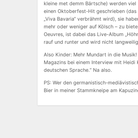
kleine met demm Bärtsche) werden viel z
einen Oktoberfest-Hit geschrieben (das E
„Viva Bavaria“ verbrähmt wird), sie habe
mehr oder weniger auf Kölsch – zu biete
Oeuvres, ist dabei das Live-Album „Höhne
rauf und runter und wird nicht langweilig
Also Kinder: Mehr Mundart in die Musik! 
Magazins bei einem Interview mit Heidi 
deutschen Sprache.“ Na also.
PS: Wer den germanistisch-mediävistische
Bier in meiner Stammkneipe am Kapuzine