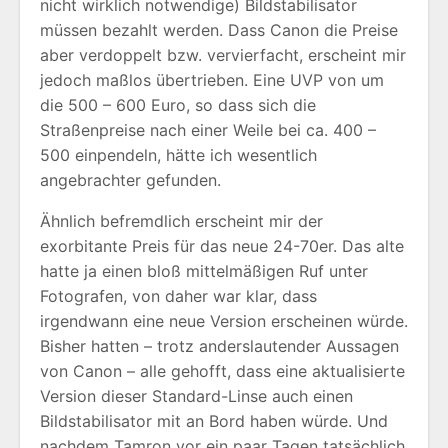
nicht wirklich notwendige) Bildstabilisator
müssen bezahlt werden. Dass Canon die Preise
aber verdoppelt bzw. vervierfacht, erscheint mir
jedoch maßlos übertrieben. Eine UVP von um
die 500 – 600 Euro, so dass sich die
Straßenpreise nach einer Weile bei ca. 400 –
500 einpendeln, hätte ich wesentlich
angebrachter gefunden.
Ähnlich befremdlich erscheint mir der
exorbitante Preis für das neue 24-70er. Das alte
hatte ja einen bloß mittelmäßigen Ruf unter
Fotografen, von daher war klar, dass
irgendwann eine neue Version erscheinen würde.
Bisher hatten – trotz anderslautender Aussagen
von Canon – alle gehofft, dass eine aktualisierte
Version dieser Standard-Linse auch einen
Bildstabilisator mit an Bord haben würde. Und
nachdem Tamron vor ein paar Tagen tatsächlich