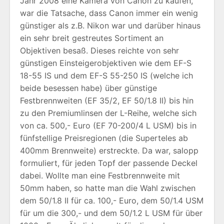
Jahr 2008 eine Kamera von Canon zu kaufen,
war die Tatsache, dass Canon immer ein wenig
günstiger als z.B. Nikon war und darüber hinaus
ein sehr breit gestreutes Sortiment an
Objektiven besaß. Dieses reichte von sehr
günstigen Einsteigerobjektiven wie dem EF-S
18-55 IS und dem EF-S 55-250 IS (welche ich
beide besessen habe) über günstige
Festbrennweiten (EF 35/2, EF 50/1.8 II) bis hin
zu den Premiumlinsen der L-Reihe, welche sich
von ca. 500,- Euro (EF 70-200/4 L USM) bis in
fünfstellige Preisregionen (die Superteles ab
400mm Brennweite) erstreckte. Da war, salopp
formuliert, für jeden Topf der passende Deckel
dabei. Wollte man eine Festbrennweite mit
50mm haben, so hatte man die Wahl zwischen
dem 50/1.8 II für ca. 100,- Euro, dem 50/1.4 USM
für um die 300,- und dem 50/1.2 L USM für über