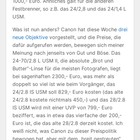
1000,- Euro. Ähnliches galt für die anderen
Festbrenner, so z.B. das 24/2,8 und das 24/1,4 L
USM.
Was ist nun anders? Canon hat diese Woche
drei
neue Objektive
vorgestellt, und die Preise, die
dafür aufgerufen werden, bewegen sich meiner
Meinung nach jenseits von Gut und Böse. Das
24-70/2.8 L USM II, die absolute „Brot und
Butter“-Linse für die meisten Fotografen, liegt
bei sagenhaften 2300,- Euro, was mehr als
doppelt so viel ist wie beim Vorgänger, das
24/2.8 IS USM soll 829,- Euro kosten (das alte
24/2.8 kostete nichtmals 450,-) und das 28/2.8
IS USM wird mit einer UVP von 799,- Euro
beziffert, was in etwa das vierfache der 200,-
Euro ist, die das alte 28/2.8 derzeit kostet. Ich
weiß nicht, was Canon zu dieser Preispolitik
bewogen hat, aber mit dem „breit gestreuten“