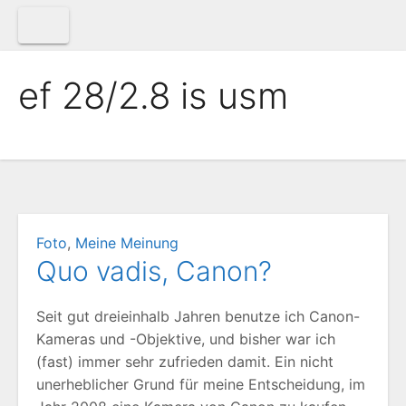
Zum
Inhalt
springen
ef 28/2.8 is usm
Foto
,
Meine Meinung
Quo vadis, Canon?
Seit gut dreieinhalb Jahren benutze ich Canon-
Kameras und -Objektive, und bisher war ich
(fast) immer sehr zufrieden damit. Ein nicht
unerheblicher Grund für meine Entscheidung, im