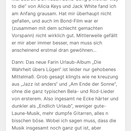
to die“ von Alicia Keys und Jack White fand ich
am Anfang grausam. Hat mir überhaupt nicht
gefallen, und auch im Bond-Film war er
(zusammen mit dem schlecht gemachten
Vorspann) nicht wirklich gut. Mittlerweile gefällt
er mir aber immer besser, man muss sich
anscheinend erstmal dran gewöhnen…
Dann: Das neue Farin Urlaub-Album „Die
Wahrheit übers Lügen“ ist leider nur gehobenes
Mittelmaß. Grob gesagt klingts wie ne kreuzung
aus „Jazz ist anders“ und „Am Ende der Sonne“,
ohne die ganz typischen Bela- und Rod-Lieder
von ersterem. Also ingesamt ne Ecke härter und
dunkler als „Endlich Urlaub“, weniger gute-
Laune-Musik, mehr dumpfe Gitarren, alles n
bisschen böse. Wobei ich sagen muss, dass die
Musik insgesamt noch ganz gut ist, aber