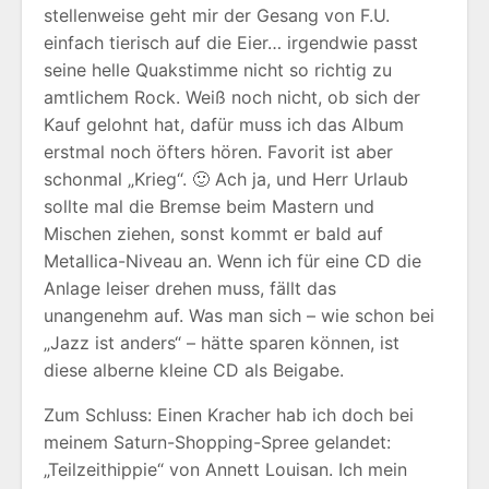
stellenweise geht mir der Gesang von F.U.
einfach tierisch auf die Eier… irgendwie passt
seine helle Quakstimme nicht so richtig zu
amtlichem Rock. Weiß noch nicht, ob sich der
Kauf gelohnt hat, dafür muss ich das Album
erstmal noch öfters hören. Favorit ist aber
schonmal „Krieg“. 🙂 Ach ja, und Herr Urlaub
sollte mal die Bremse beim Mastern und
Mischen ziehen, sonst kommt er bald auf
Metallica-Niveau an. Wenn ich für eine CD die
Anlage leiser drehen muss, fällt das
unangenehm auf. Was man sich – wie schon bei
„Jazz ist anders“ – hätte sparen können, ist
diese alberne kleine CD als Beigabe.
Zum Schluss: Einen Kracher hab ich doch bei
meinem Saturn-Shopping-Spree gelandet:
„Teilzeithippie“ von Annett Louisan. Ich mein