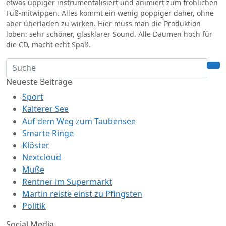
etwas üppiger instrumentalisiert und animiert zum fröhlichen
Fuß-mitwippen. Alles kommt ein wenig poppiger daher, ohne
aber überladen zu wirken. Hier muss man die Produktion
loben: sehr schöner, glasklarer Sound. Alle Daumen hoch für
die CD, macht echt Spaß.
Neueste Beiträge
Sport
Kalterer See
Auf dem Weg zum Taubensee
Smarte Ringe
Klöster
Nextcloud
Muße
Rentner im Supermarkt
Martin reiste einst zu Pfingsten
Politik
Social Media