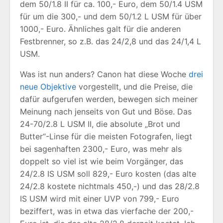
dem 50/1.8 II für ca. 100,- Euro, dem 50/1.4 USM
für um die 300,- und dem 50/1.2 L USM für über
1000,- Euro. Ähnliches galt für die anderen
Festbrenner, so z.B. das 24/2,8 und das 24/1,4 L
USM.
Was ist nun anders? Canon hat diese Woche
drei
neue Objektive
vorgestellt, und die Preise, die
dafür aufgerufen werden, bewegen sich meiner
Meinung nach jenseits von Gut und Böse. Das
24-70/2.8 L USM II, die absolute „Brot und
Butter“-Linse für die meisten Fotografen, liegt
bei sagenhaften 2300,- Euro, was mehr als
doppelt so viel ist wie beim Vorgänger, das
24/2.8 IS USM soll 829,- Euro kosten (das alte
24/2.8 kostete nichtmals 450,-) und das 28/2.8
IS USM wird mit einer UVP von 799,- Euro
beziffert, was in etwa das vierfache der 200,-