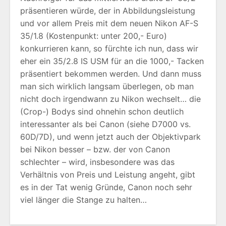
präsentieren würde, der in Abbildungsleistung
und vor allem Preis mit dem neuen Nikon AF-S
35/1.8 (Kostenpunkt: unter 200,- Euro)
konkurrieren kann, so fürchte ich nun, dass wir
eher ein 35/2.8 IS USM für an die 1000,- Tacken
präsentiert bekommen werden. Und dann muss
man sich wirklich langsam überlegen, ob man
nicht doch irgendwann zu Nikon wechselt… die
(Crop-) Bodys sind ohnehin schon deutlich
interessanter als bei Canon (siehe D7000 vs.
60D/7D), und wenn jetzt auch der Objektivpark
bei Nikon besser – bzw. der von Canon
schlechter – wird, insbesondere was das
Verhältnis von Preis und Leistung angeht, gibt
es in der Tat wenig Gründe, Canon noch sehr
viel länger die Stange zu halten…