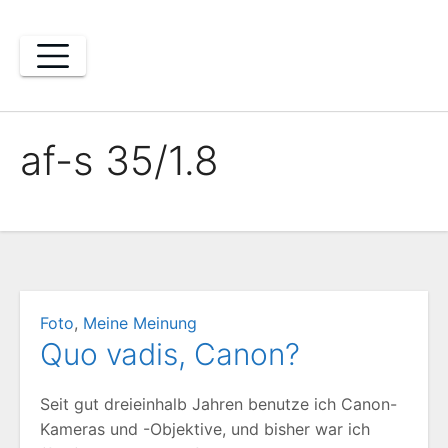
Zum
Inhalt
springen
af-s 35/1.8
Foto
,
Meine Meinung
Quo vadis, Canon?
Seit gut dreieinhalb Jahren benutze ich Canon-
Kameras und -Objektive, und bisher war ich