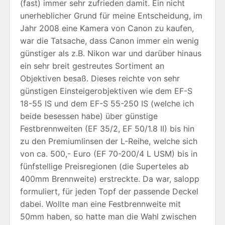
(fast) immer sehr zufrieden damit. Ein nicht
unerheblicher Grund für meine Entscheidung, im
Jahr 2008 eine Kamera von Canon zu kaufen,
war die Tatsache, dass Canon immer ein wenig
günstiger als z.B. Nikon war und darüber hinaus
ein sehr breit gestreutes Sortiment an
Objektiven besaß. Dieses reichte von sehr
günstigen Einsteigerobjektiven wie dem EF-S
18-55 IS und dem EF-S 55-250 IS (welche ich
beide besessen habe) über günstige
Festbrennweiten (EF 35/2, EF 50/1.8 II) bis hin
zu den Premiumlinsen der L-Reihe, welche sich
von ca. 500,- Euro (EF 70-200/4 L USM) bis in
fünfstellige Preisregionen (die Superteles ab
400mm Brennweite) erstreckte. Da war, salopp
formuliert, für jeden Topf der passende Deckel
dabei. Wollte man eine Festbrennweite mit
50mm haben, so hatte man die Wahl zwischen