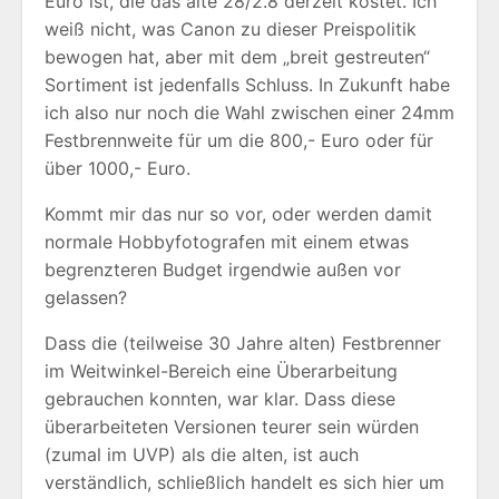
Euro ist, die das alte 28/2.8 derzeit kostet. Ich
weiß nicht, was Canon zu dieser Preispolitik
bewogen hat, aber mit dem „breit gestreuten“
Sortiment ist jedenfalls Schluss. In Zukunft habe
ich also nur noch die Wahl zwischen einer 24mm
Festbrennweite für um die 800,- Euro oder für
über 1000,- Euro.
Kommt mir das nur so vor, oder werden damit
normale Hobbyfotografen mit einem etwas
begrenzteren Budget irgendwie außen vor
gelassen?
Dass die (teilweise 30 Jahre alten) Festbrenner
im Weitwinkel-Bereich eine Überarbeitung
gebrauchen konnten, war klar. Dass diese
überarbeiteten Versionen teurer sein würden
(zumal im UVP) als die alten, ist auch
verständlich, schließlich handelt es sich hier um