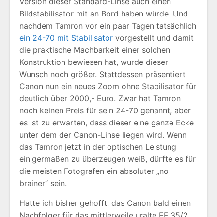
Version dieser Standard-Linse auch einen
Bildstabilisator mit an Bord haben würde. Und
nachdem Tamron vor ein paar Tagen tatsächlich
ein 24-70 mit Stabilisator
vorgestellt und damit
die praktische Machbarkeit einer solchen
Konstruktion bewiesen hat, wurde dieser
Wunsch noch größer. Stattdessen präsentiert
Canon nun ein neues Zoom ohne Stabilisator für
deutlich über 2000,- Euro. Zwar hat Tamron
noch keinen Preis für sein 24-70 genannt, aber
es ist zu erwarten, dass dieser eine ganze Ecke
unter dem der Canon-Linse liegen wird. Wenn
das Tamron jetzt in der optischen Leistung
einigermaßen zu überzeugen weiß, dürfte es für
die meisten Fotografen ein absoluter „no
brainer“ sein.
Hatte ich bisher gehofft, das Canon bald einen
Nachfolger für das mittlerweile uralte EF 35/2