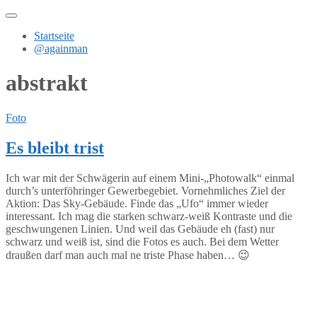
Zum
Inhalt
Startseite
springen
@againman
abstrakt
Foto
Es bleibt trist
Ich war mit der Schwägerin auf einem Mini-„Photowalk“ einmal
durch’s unterföhringer Gewerbegebiet. Vornehmliches Ziel der
Aktion: Das Sky-Gebäude. Finde das „Ufo“ immer wieder
interessant. Ich mag die starken schwarz-weiß Kontraste und die
geschwungenen Linien. Und weil das Gebäude eh (fast) nur
schwarz und weiß ist, sind die Fotos es auch. Bei dem Wetter
draußen darf man auch mal ne triste Phase haben… 😉