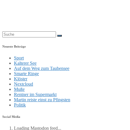
Neueste Beiträge
Sport
Kalterer See
Auf dem Weg zum Taubensee
Smarte Ringe
Klöster
Nextcloud
Muße
Rentner im Supermarkt
Martin reiste einst zu Pfingsten
Politik
Social Media
Loading Mastodon feed...