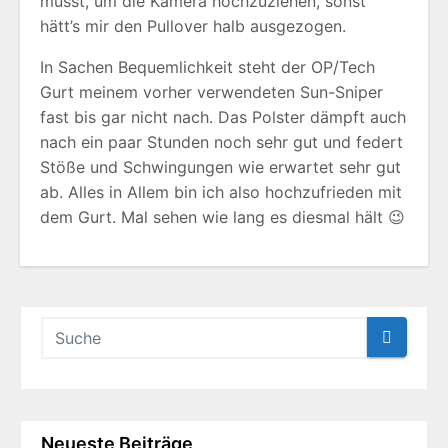
musst, um die Kamera hochzuziehen, sonst
hätt’s mir den Pullover halb ausgezogen.
In Sachen Bequemlichkeit steht der OP/Tech
Gurt meinem vorher verwendeten Sun-Sniper
fast bis gar nicht nach. Das Polster dämpft auch
nach ein paar Stunden noch sehr gut und federt
Stöße und Schwingungen wie erwartet sehr gut
ab. Alles in Allem bin ich also hochzufrieden mit
dem Gurt. Mal sehen wie lang es diesmal hält 😉
Neueste Beiträge