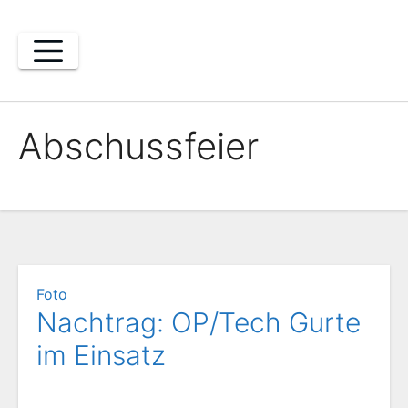
Zum
Inhalt
springen
Abschussfeier
Foto
Nachtrag: OP/Tech Gurte
im Einsatz