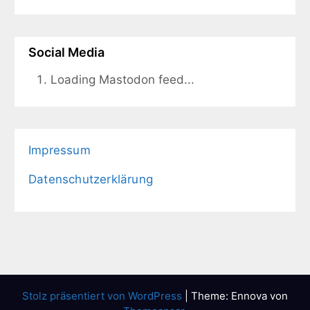
Social Media
Loading Mastodon feed...
Impressum
Datenschutzerklärung
Stolz präsentiert von WordPress
|
Theme: Ennova von